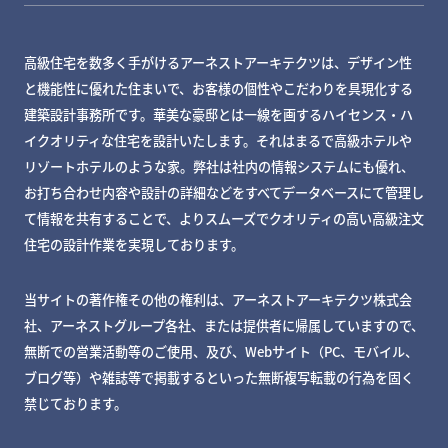
高級住宅を数多く手がけるアーネストアーキテクツは、デザイン性
と機能性に優れた住まいで、お客様の個性やこだわりを具現化する
建築設計事務所です。華美な豪邸とは一線を画するハイセンス・ハ
イクオリティな住宅を設計いたします。それはまるで高級ホテルや
リゾートホテルのような家。弊社は社内の情報システムにも優れ、
お打ち合わせ内容や設計の詳細などをすべてデータベースにて管理し
て情報を共有することで、よりスムーズでクオリティの高い高級注文
住宅の設計作業を実現しております。
当サイトの著作権その他の権利は、アーネストアーキテクツ株式会
社、アーネストグループ各社、または提供者に帰属していますので、
無断での営業活動等のご使用、及び、Webサイト（PC、モバイル、
ブログ等）や雑誌等で掲載するといった無断複写転載の行為を固く
禁じております。
MY DECKページで確認する