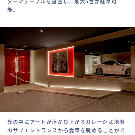
ターンテーブルを設置し、最大5台が駐車可
能。
光の中にアートが浮かび上がるガレージは地階
のサブエントランスから愛車を眺めることがで