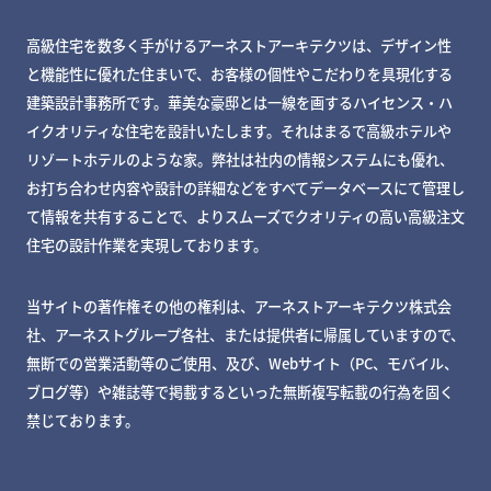
高級住宅を数多く手がけるアーネストアーキテクツは、デザイン性
と機能性に優れた住まいで、お客様の個性やこだわりを具現化する
建築設計事務所です。華美な豪邸とは一線を画するハイセンス・ハ
イクオリティな住宅を設計いたします。それはまるで高級ホテルや
リゾートホテルのような家。弊社は社内の情報システムにも優れ、
お打ち合わせ内容や設計の詳細などをすべてデータベースにて管理し
て情報を共有することで、よりスムーズでクオリティの高い高級注文
住宅の設計作業を実現しております。
当サイトの著作権その他の権利は、アーネストアーキテクツ株式会
社、アーネストグループ各社、または提供者に帰属していますので、
無断での営業活動等のご使用、及び、Webサイト（PC、モバイル、
ブログ等）や雑誌等で掲載するといった無断複写転載の行為を固く
禁じております。
MY DECKページで確認する