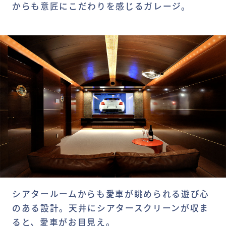
からも意匠にこだわりを感じるガレージ。
シアタールームからも愛車が眺められる遊び心
のある設計。天井にシアタースクリーンが収ま
ると、愛車がお目見え。