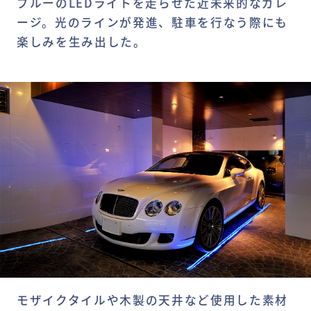
ブルーのLEDライトを走らせた近未来的なガレ
ージ。光のラインが発進、駐車を行なう際にも
楽しみを生み出した。
モザイクタイルや木製の天井など使用した素材