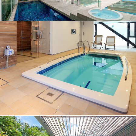
No.011
プール