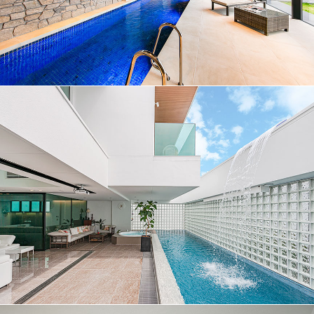
No.018
プール