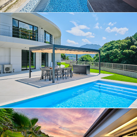
No.024
プール
No.023
プール