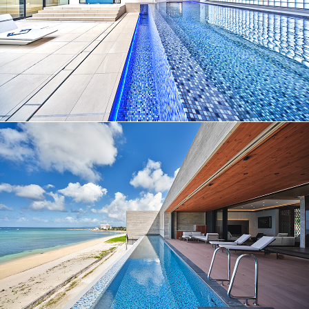
No.025
プール