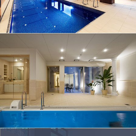
No.009
プール