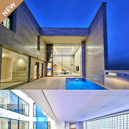
No.027
プール
No.026
プール