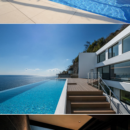
No.021
プール