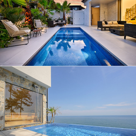
No.022
プール