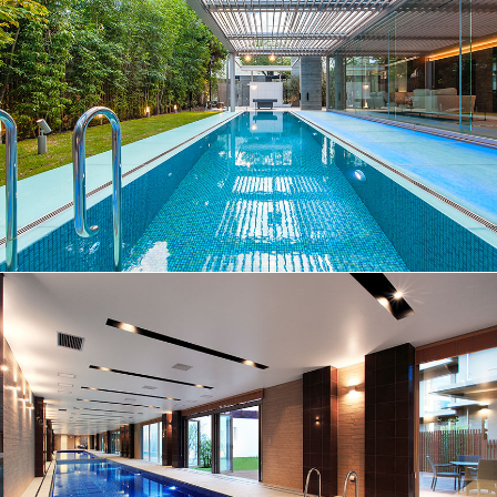
No.006
プール
No.010
プール