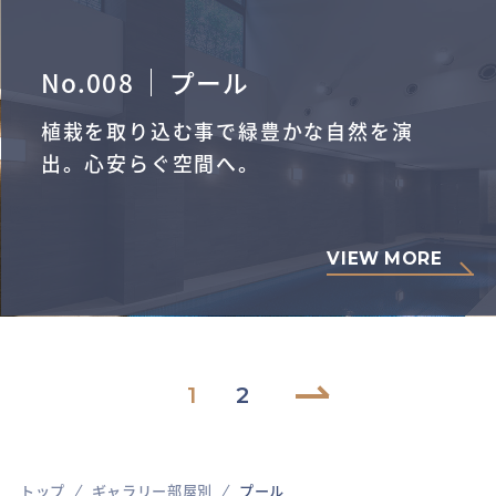
No.008
プール
植栽を取り込む事で緑豊かな自然を演
出。心安らぐ空間へ。
VIEW MORE
1
2
NEXT
トップ
ギャラリー部屋別
プール