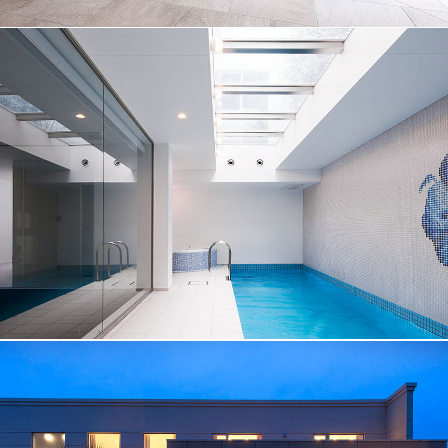
No.014
プール
No.013
プール