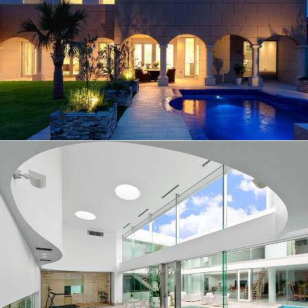
No.012
プール