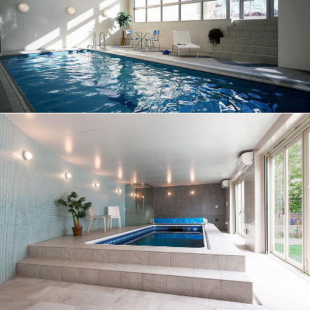
No.015
プール