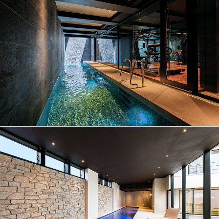
No.020
プール
No.019
プール