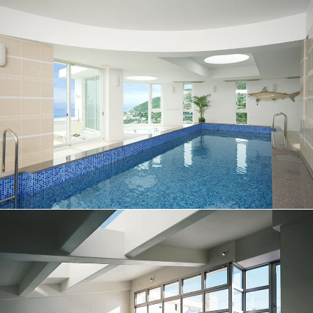
No.017
プール
No.016
プール