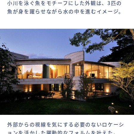
小川を泳ぐ魚をモチーフにした外観は、3匹の
魚が身を躍らせながら水の中を進むイメージ。
外部からの視線を気にする必要のないロケーシ
ョンを活かした躍動的なフォルムを叶えた。