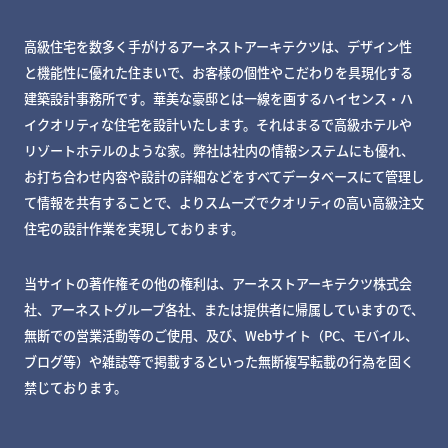
高級住宅を数多く手がけるアーネストアーキテクツは、デザイン性
と機能性に優れた住まいで、お客様の個性やこだわりを具現化する
建築設計事務所です。華美な豪邸とは一線を画するハイセンス・ハ
イクオリティな住宅を設計いたします。それはまるで高級ホテルや
リゾートホテルのような家。弊社は社内の情報システムにも優れ、
お打ち合わせ内容や設計の詳細などをすべてデータベースにて管理し
て情報を共有することで、よりスムーズでクオリティの高い高級注文
住宅の設計作業を実現しております。
当サイトの著作権その他の権利は、アーネストアーキテクツ株式会
社、アーネストグループ各社、または提供者に帰属していますので、
無断での営業活動等のご使用、及び、Webサイト（PC、モバイル、
ブログ等）や雑誌等で掲載するといった無断複写転載の行為を固く
禁じております。
MY DECKページで確認する