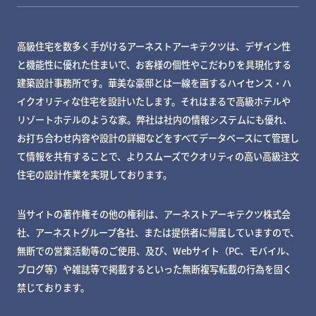
高級住宅を数多く手がけるアーネストアーキテクツは、デザイン性
と機能性に優れた住まいで、お客様の個性やこだわりを具現化する
建築設計事務所です。華美な豪邸とは一線を画するハイセンス・ハ
イクオリティな住宅を設計いたします。それはまるで高級ホテルや
リゾートホテルのような家。弊社は社内の情報システムにも優れ、
お打ち合わせ内容や設計の詳細などをすべてデータベースにて管理し
て情報を共有することで、よりスムーズでクオリティの高い高級注文
住宅の設計作業を実現しております。
当サイトの著作権その他の権利は、アーネストアーキテクツ株式会
社、アーネストグループ各社、または提供者に帰属していますので、
無断での営業活動等のご使用、及び、Webサイト（PC、モバイル、
ブログ等）や雑誌等で掲載するといった無断複写転載の行為を固く
禁じております。
MY DECKページで確認する