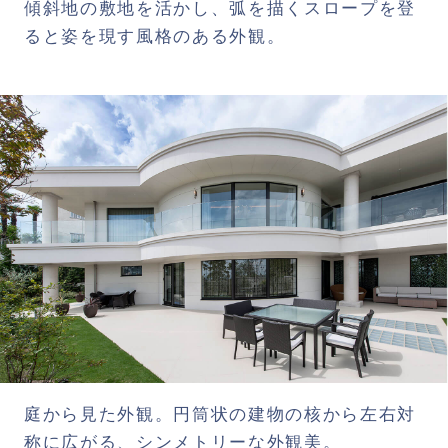
傾斜地の敷地を活かし、弧を描くスロープを登
ると姿を現す風格のある外観。
庭から見た外観。円筒状の建物の核から左右対
称に広がる、シンメトリーな外観美。