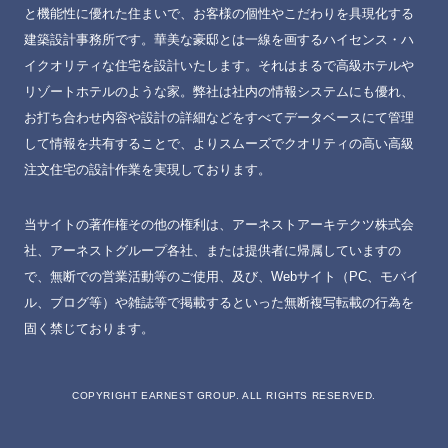
と機能性に優れた住まいで、お客様の個性やこだわりを具現化する
建築設計事務所です。華美な豪邸とは一線を画するハイセンス・ハ
イクオリティな住宅を設計いたします。それはまるで高級ホテルや
リゾートホテルのような家。弊社は社内の情報システムにも優れ、
お打ち合わせ内容や設計の詳細などをすべてデータベースにて管理
して情報を共有することで、よりスムーズでクオリティの高い高級
注文住宅の設計作業を実現しております。
当サイトの著作権その他の権利は、アーネストアーキテクツ株式会
社、アーネストグループ各社、または提供者に帰属していますの
で、無断での営業活動等のご使用、及び、Webサイト（PC、モバイ
ル、ブログ等）や雑誌等で掲載するといった無断複写転載の行為を
固く禁じております。
MY DECKページで確認する
COPYRIGHT EARNEST GROUP. ALL RIGHTS RESERVED.