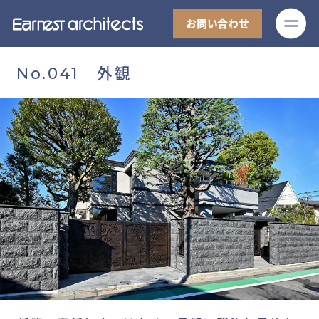
M
お問い合わせ
外観
No.041