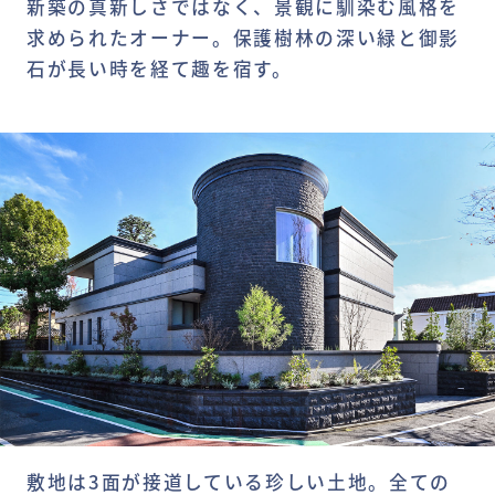
新築の真新しさではなく、景観に馴染む風格を
求められたオーナー。保護樹林の深い緑と御影
石が長い時を経て趣を宿す。
敷地は3面が接道している珍しい土地。全ての