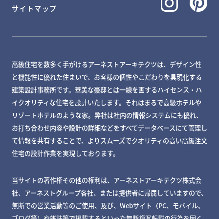
サイトマップ
高級住宅を数多く手がけるアーネストアーキテクツは、デザイン性
と機能性に優れた住まいで、お客様の個性やこだわりを具現化する
建築設計事務所です。華美な豪邸とは一線を画するハイセンス・ハ
イクオリティな住宅を設計いたします。それはまるで高級ホテルや
リゾートホテルのような家。弊社は社内の情報システムにも優れ、
お打ち合わせ内容や設計の詳細などをすべてデータベースにて管理し
て情報を共有することで、よりスムーズでクオリティの高い高級注文
住宅の設計作業を実現しております。
当サイトの著作権その他の権利は、アーネストアーキテクツ株式会
社、アーネストグループ各社、または提供者に帰属していますので、
無断での営業活動等のご使用、及び、Webサイト（PC、モバイル、
ブログ等）や雑誌等で掲載するといった無断複写転載の行為を固く