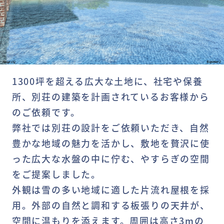
1300坪を超える広大な土地に、社宅や保養
所、別荘の建築を計画されているお客様から
のご依頼です。
弊社では別荘の設計をご依頼いただき、自然
豊かな地域の魅力を活かし、敷地を贅沢に使
った広大な水盤の中に佇む、やすらぎの空間
をご提案しました。
外観は雪の多い地域に適した片流れ屋根を採
用。外部の自然と調和する板張りの天井が、
空間に温もりを添えます。周囲は高さ3mの