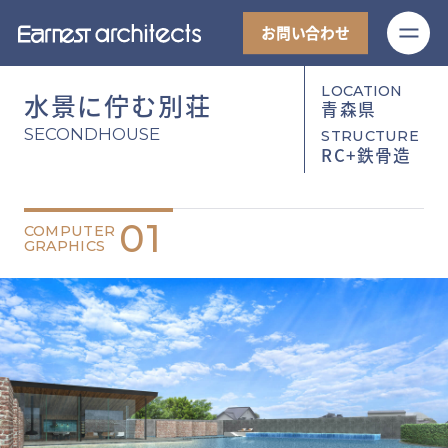
M
お問い合わせ
LOCATION
水景に佇む別荘
青森県
SECONDHOUSE
STRUCTURE
RC+鉄骨造
01
COMPUTER
GRAPHICS