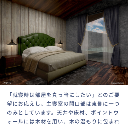
「就寝時は部屋を真っ暗にしたい」とのご要
望にお応えし、主寝室の開口部は東側に一つ
のみとしています。天井や床材、ポイントウ
ォールには木材を用い、木の温もりに包まれ