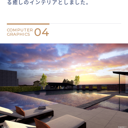
る癒しのインテリアとしました。
04
COMPUTER
GRAPHICS