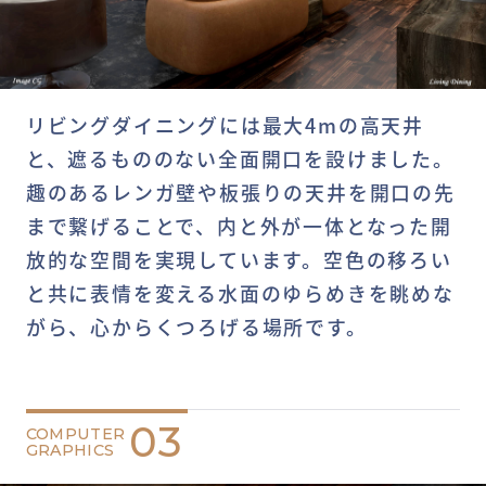
リビングダイニングには最大4mの高天井
と、遮るもののない全面開口を設けました。
趣のあるレンガ壁や板張りの天井を開口の先
まで繋げることで、内と外が一体となった開
放的な空間を実現しています。空色の移ろい
と共に表情を変える水面のゆらめきを眺めな
がら、心からくつろげる場所です。
03
COMPUTER
GRAPHICS