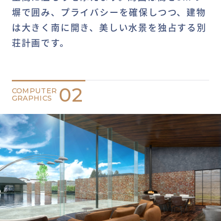
塀で囲み、プライバシーを確保しつつ、建物
は大きく南に開き、美しい水景を独占する別
荘計画です。
02
COMPUTER
GRAPHICS