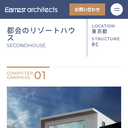
M
お問い合わせ
LOCATION
都会のリゾートハウ
東京都
ス
STRUCTURE
RC
SECONDHOUSE
01
COMPUTER
GRAPHICS