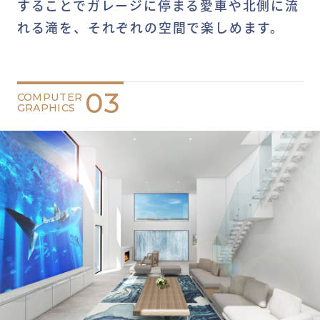
することでガレージに停まる愛車や北側に流
れる滝を、それぞれの空間で楽しめます。
03
COMPUTER
GRAPHICS