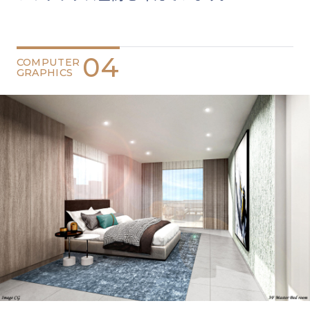
04
COMPUTER
GRAPHICS