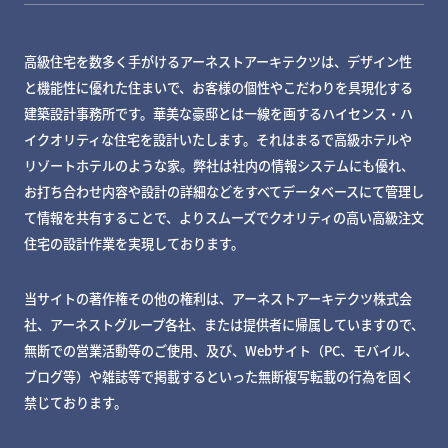
高級住宅を数多く手がけるアーネストアーキテクツは、デザイン性
と機能性に優れた住まいで、お客様の個性やこだわりを具現化する
建築設計事務所です。華美な豪邸とは一線を画するハイセンス・ハ
イクオリティな住宅を設計いたします。それはまるで高級ホテルや
リゾートホテルのような家。弊社は社内の情報システムにも優れ、
お打ち合わせ内容や設計の詳細などをすべてデータベースにて管理し
て情報を共有することで、よりスムーズでクオリティの高い高級注文
住宅の設計作業を実現しております。
当サイトの著作権その他の権利は、アーネストアーキテクツ株式会
社、アーネストグループ各社、または提供者に帰属していますので、
無断での営業活動等のご使用、及び、Webサイト（PC、モバイル、
ブログ等）や雑誌等で掲載するといった無断複写転載の行為を固く
禁じております。
MY DECKページで確認する