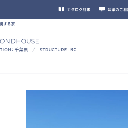
カタログ請求
建築のご相
視する家
CONDHOUSE
千葉県
RC
:
:
TION
STRUCTURE