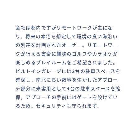
会社は都内ですがリモートワークが主にな
り、将来の本宅を想定して環境の良い海沿い
の別荘を計画されたオーナー。リモートワー
クが行える書斎に趣味のゴルフやカラオケが
楽しめるプレイルームをご希望されました。
ビルトインガレージには2台の駐車スペースを
確保し、南北に長い敷地を生かしたアプロー
チ部分に来客用として4台の駐車スペースを確
保。アプローチの手前にはゲートを設けてい
るため、セキュリティも守られます。