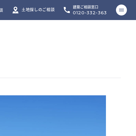
建築ご相談窓口
ME
土地探しのご相談
談
0120-332-363