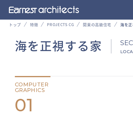
トップ
特徴
PROJECTS CG
関東の高級住宅
海を正
海を正視する家
SE
LOCA
COMPUTER
GRAPHICS
01