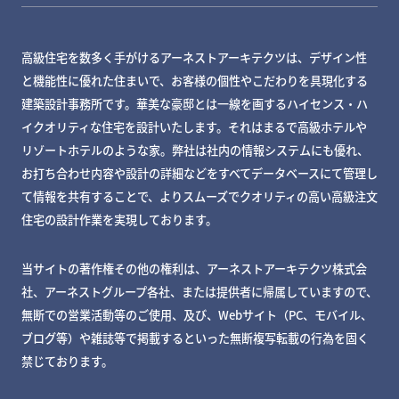
高級住宅を数多く手がけるアーネストアーキテクツは、デザイン性
と機能性に優れた住まいで、お客様の個性やこだわりを具現化する
建築設計事務所です。華美な豪邸とは一線を画するハイセンス・ハ
イクオリティな住宅を設計いたします。それはまるで高級ホテルや
リゾートホテルのような家。弊社は社内の情報システムにも優れ、
お打ち合わせ内容や設計の詳細などをすべてデータベースにて管理し
て情報を共有することで、よりスムーズでクオリティの高い高級注文
住宅の設計作業を実現しております。
当サイトの著作権その他の権利は、アーネストアーキテクツ株式会
社、アーネストグループ各社、または提供者に帰属していますので、
無断での営業活動等のご使用、及び、Webサイト（PC、モバイル、
ブログ等）や雑誌等で掲載するといった無断複写転載の行為を固く
禁じております。
MY DECKページで確認する