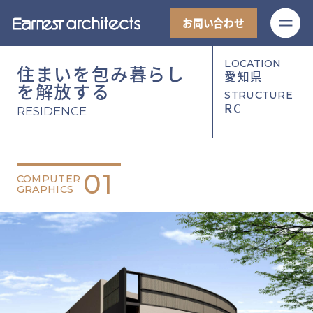
M
お問い合わせ
LOCATION
住まいを包み暮らし
愛知県
を解放する
STRUCTURE
RC
RESIDENCE
01
COMPUTER
GRAPHICS