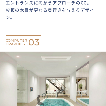
エントランスに向かうアプローチのCG。
杉板の木目が更なる奥行きを与えるデザイ
ン。
03
COMPUTER
GRAPHICS