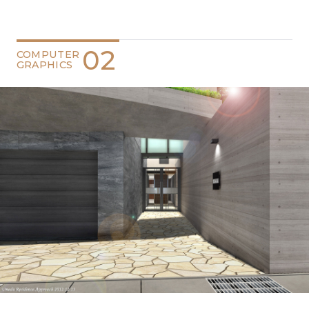
02
COMPUTER
GRAPHICS