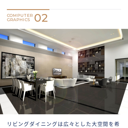
02
COMPUTER
GRAPHICS
リビングダイニングは広々とした大空間を希