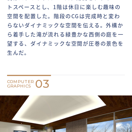
トスペースとし、1階は休日に楽しむ趣味の
空間を配置した。階段のCGは完成時と変わ
らないダイナミックな空間を伝える。外構か
ら着手した滝が流れる緑豊かな西側の庭を一
望する、ダイナミックな空間が圧巻の景色を
生んだ。
03
COMPUTER
GRAPHICS