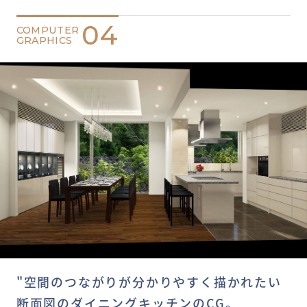
04
COMPUTER
GRAPHICS
"空間のつながりが分かりやすく描かれたい
断面図のダイニングキッチンのCG。