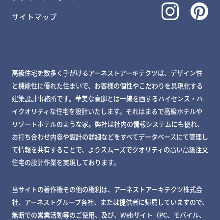
サイトマップ
高級住宅を数多く手がけるアーネストアーキテクツは、デザイン性
と機能性に優れた住まいで、お客様の個性やこだわりを具現化する
建築設計事務所です。華美な豪邸とは一線を画するハイセンス・ハ
イクオリティな住宅を設計いたします。それはまるで高級ホテルや
リゾートホテルのような家。弊社は社内の情報システムにも優れ、
お打ち合わせ内容や設計の詳細などをすべてデータベースにて管理し
て情報を共有することで、よりスムーズでクオリティの高い高級注文
住宅の設計作業を実現しております。
当サイトの著作権その他の権利は、アーネストアーキテクツ株式会
社、アーネストグループ各社、または提供者に帰属していますので、
無断での営業活動等のご使用、及び、Webサイト（PC、モバイル、