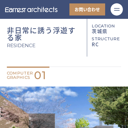
M
お問い合わせ
LOCATION
非日常に誘う浮遊す
茨城県
る家
STRUCTURE
RC
RESIDENCE
01
COMPUTER
GRAPHICS