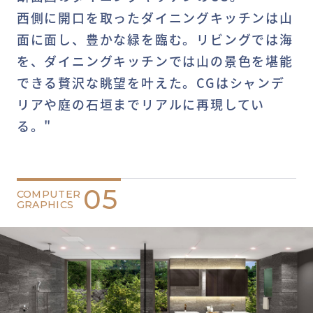
西側に開口を取ったダイニングキッチンは山
面に面し、豊かな緑を臨む。リビングでは海
を、ダイニングキッチンでは山の景色を堪能
できる贅沢な眺望を叶えた。CGはシャンデ
リアや庭の石垣までリアルに再現してい
る。"
05
COMPUTER
GRAPHICS