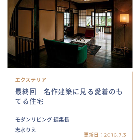
エクステリア
最終回│名作建築に見る愛着のも
てる住宅
モダンリビング 編集長
志水りえ
更新日：
2016.7.3