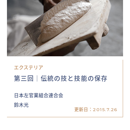
エクステリア
第三回│伝統の技と技能の保存
日本左官業組合連合会
鈴木光
更新日：
2015.7.26