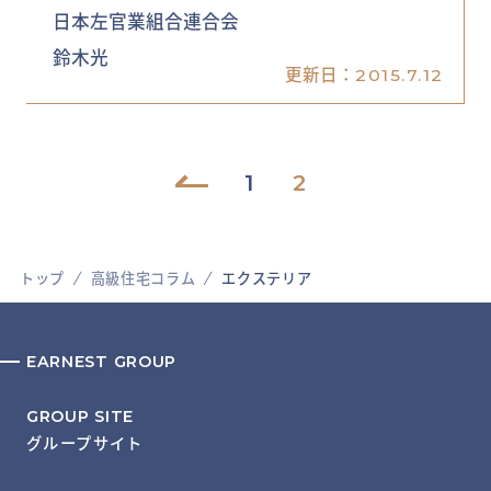
日本左官業組合連合会
鈴木光
更新日：
2015.7.12
1
2
BACK
トップ
高級住宅コラム
エクステリア
EARNEST GROUP
GROUP SITE
グループサイト