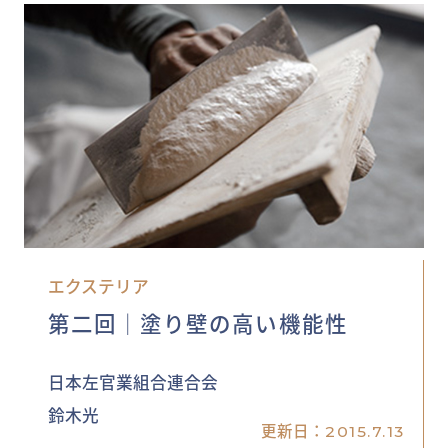
エクステリア
第二回│塗り壁の高い機能性
日本左官業組合連合会
鈴木光
更新日：
2015.7.13