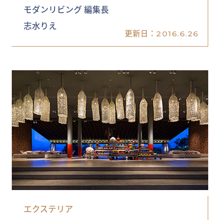
モダンリビング 編集長
志水りえ
更新日：
2016.6.26
エクステリア