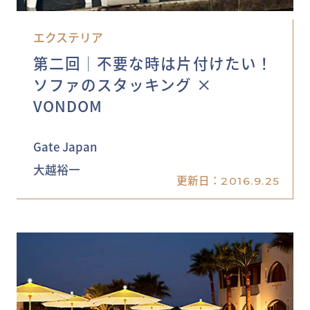
エクステリア
第二回│不要な時は片付けたい！
ソファのスタッキング ×
VONDOM
Gate Japan
大越裕一
更新日：
2016.9.25