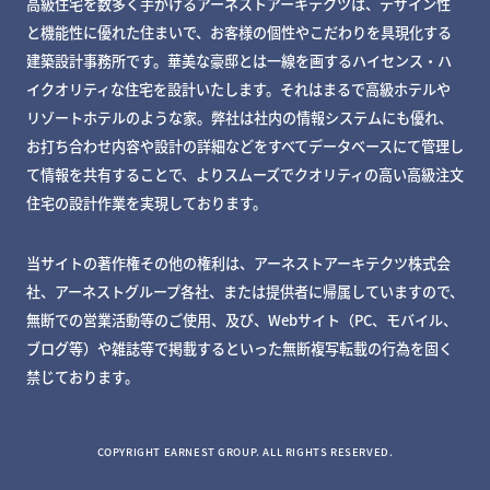
高級住宅を数多く手がけるアーネストアーキテクツは、デザイン性
と機能性に優れた住まいで、お客様の個性やこだわりを具現化する
建築設計事務所です。華美な豪邸とは一線を画するハイセンス・ハ
イクオリティな住宅を設計いたします。それはまるで高級ホテルや
リゾートホテルのような家。弊社は社内の情報システムにも優れ、
お打ち合わせ内容や設計の詳細などをすべてデータベースにて管理し
て情報を共有することで、よりスムーズでクオリティの高い高級注文
住宅の設計作業を実現しております。
当サイトの著作権その他の権利は、アーネストアーキテクツ株式会
社、アーネストグループ各社、または提供者に帰属していますので、
無断での営業活動等のご使用、及び、Webサイト（PC、モバイル、
ブログ等）や雑誌等で掲載するといった無断複写転載の行為を固く
禁じております。
MY DECKページで確認する
COPYRIGHT EARNEST GROUP. ALL RIGHTS RESERVED.