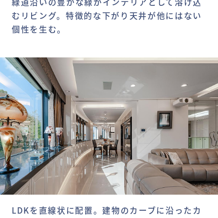
緑道沿いの豊かな緑がインテリアとして溶け込
むリビング。特徴的な下がり天井が他にはない
個性を生む。
LDKを直線状に配置。建物のカーブに沿ったカ