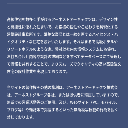
高級住宅を数多く手がけるアーネストアーキテクツは、デザイン性
と機能性に優れた住まいで、お客様の個性やこだわりを具現化する
建築設計事務所です。華美な豪邸とは一線を画するハイセンス・ハ
イクオリティな住宅を設計いたします。それはまるで高級ホテルや
リゾートホテルのような家。弊社は社内の情報システムにも優れ、
お打ち合わせ内容や設計の詳細などをすべてデータベースにて管理し
て情報を共有することで、よりスムーズでクオリティの高い高級注文
住宅の設計作業を実現しております。
当サイトの著作権その他の権利は、アーネストアーキテクツ株式会
社、アーネストグループ各社、または提供者に帰属していますので、
無断での営業活動等のご使用、及び、Webサイト（PC、モバイル、
ブログ等）や雑誌等で掲載するといった無断複写転載の行為を固く
禁じております。
MY DECKページで確認する