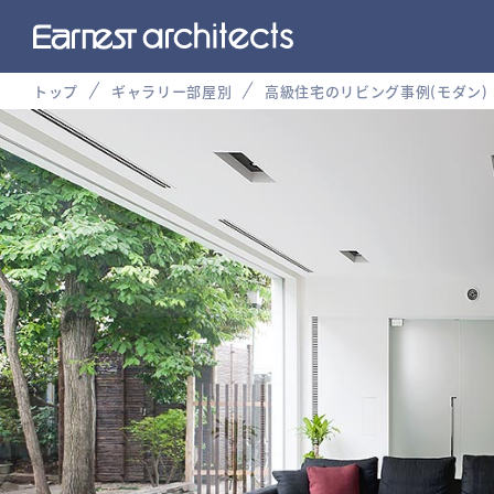
トップ
ギャラリー部屋別
高級住宅のリビング事例(モダン)