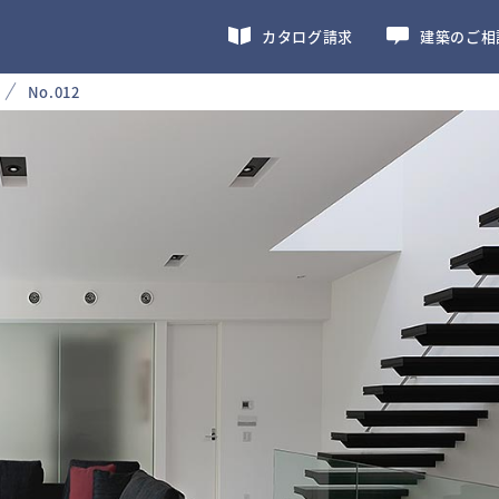
カタログ請求
建築のご相
No.012