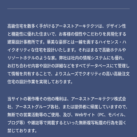
高級住宅を数多く手がけるアーネストアーキテクツは、デザイン性
と機能性に優れた住まいで、お客様の個性やこだわりを具現化する
建築設計事務所です。華美な豪邸とは一線を画するハイセンス・ハ
イクオリティな住宅を設計いたします。それはまるで高級ホテルや
リゾートホテルのような家。弊社は社内の情報システムにも優れ、
お打ち合わせ内容や設計の詳細などをすべてデータベースにて管理し
て情報を共有することで、よりスムーズでクオリティの高い高級注文
住宅の設計作業を実現しております。
当サイトの著作権その他の権利は、アーネストアーキテクツ株式会
社、アーネストグループ各社、または提供者に帰属していますので、
無断での営業活動等のご使用、及び、Webサイト（PC、モバイル、
ブログ等）や雑誌等で掲載するといった無断複写転載の行為を固く
禁じております。