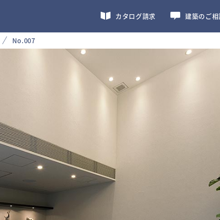
カタログ請求
建築のご相
No.007