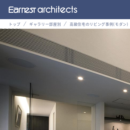
トップ
ギャラリー部屋別
高級住宅のリビング事例(モダン)