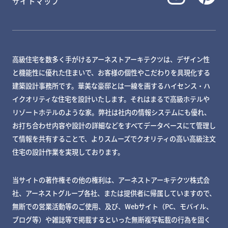
サイトマップ
高級住宅を数多く手がけるアーネストアーキテクツは、デザイン性
と機能性に優れた住まいで、お客様の個性やこだわりを具現化する
建築設計事務所です。華美な豪邸とは一線を画するハイセンス・ハ
イクオリティな住宅を設計いたします。それはまるで高級ホテルや
リゾートホテルのような家。弊社は社内の情報システムにも優れ、
お打ち合わせ内容や設計の詳細などをすべてデータベースにて管理し
て情報を共有することで、よりスムーズでクオリティの高い高級注文
住宅の設計作業を実現しております。
当サイトの著作権その他の権利は、アーネストアーキテクツ株式会
社、アーネストグループ各社、または提供者に帰属していますので、
無断での営業活動等のご使用、及び、Webサイト（PC、モバイル、
ブログ等）や雑誌等で掲載するといった無断複写転載の行為を固く