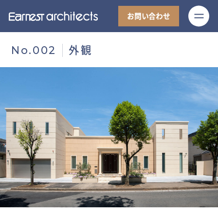
M
お問い合わせ
外観
No.002