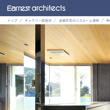
トップ
ギャラリー部屋別
高級住宅のバスルーム事例
N