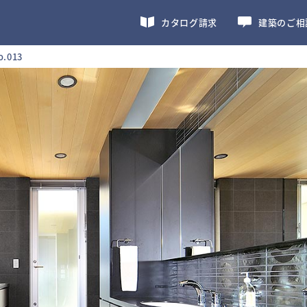
カタログ請求
建築のご相
o.013