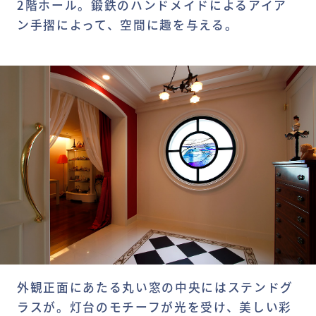
2階ホール。鍛鉄のハンドメイドによるアイア
ン手摺によって、空間に趣を与える。
外観正面にあたる丸い窓の中央にはステンドグ
ラスが。灯台のモチーフが光を受け、美しい彩