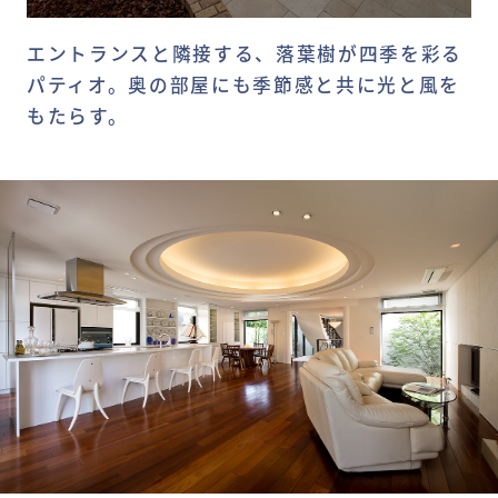
エントランスと隣接する、落葉樹が四季を彩る
パティオ。奥の部屋にも季節感と共に光と風を
もたらす。