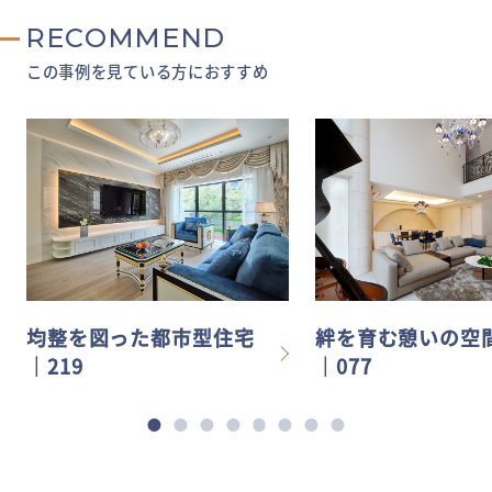
RECOMMEND
この事例を見ている方におすすめ
均整を図った都市型住宅
絆を育む憩いの空
│219
│077