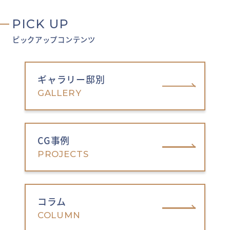
PICK UP
ピックアップコンテンツ
ギャラリー邸別
GALLERY
CG事例
PROJECTS
コラム
COLUMN