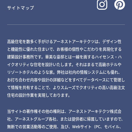
サイトマップ
高級住宅を数多く手がけるアーネストアーキテクツは、デザイン性
と機能性に優れた住まいで、お客様の個性やこだわりを具現化する
建築設計事務所です。華美な豪邸とは一線を画するハイセンス・ハ
イクオリティな住宅を設計いたします。それはまるで高級ホテルや
リゾートホテルのような家。弊社は社内の情報システムにも優れ、
お打ち合わせ内容や設計の詳細などをすべてデータベースにて管理し
て情報を共有することで、よりスムーズでクオリティの高い高級注文
住宅の設計作業を実現しております。
当サイトの著作権その他の権利は、アーネストアーキテクツ株式会
社、アーネストグループ各社、または提供者に帰属していますので、
無断での営業活動等のご使用、及び、Webサイト（PC、モバイル、