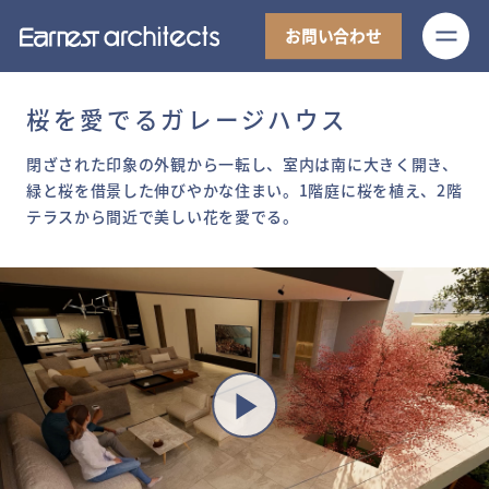
M
お問い合わせ
桜を愛でるガレージハウス
閉ざされた印象の外観から一転し、室内は南に大きく開き、
緑と桜を借景した伸びやかな住まい。1階庭に桜を植え、2階
テラスから間近で美しい花を愛でる。