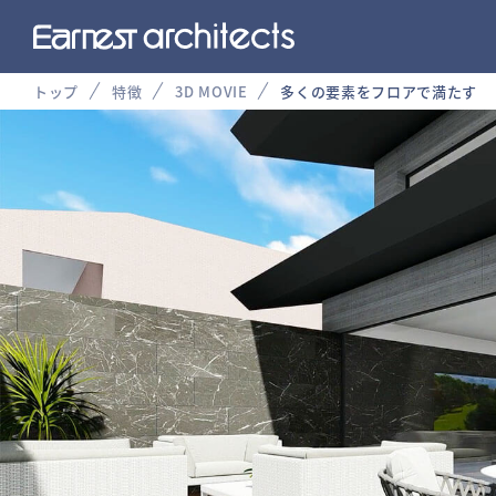
トップ
特徴
3D MOVIE
多くの要素をフロアで満たす