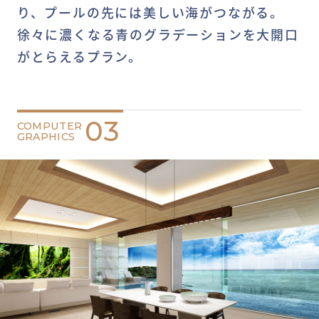
り、プールの先には美しい海がつながる。
徐々に濃くなる青のグラデーションを大開口
がとらえるプラン。
03
COMPUTER
GRAPHICS