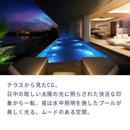
テラスから見たCG。
日中の眩しい太陽の光に照らされた快活な印
象から一転、夜は水中照明を施したプールが
美しく光る、ムードのある空間。