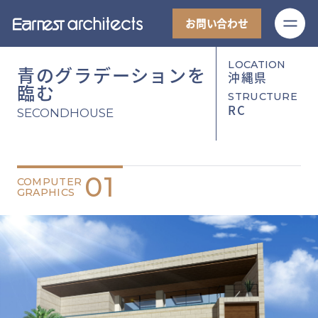
M
お問い合わせ
LOCATION
青のグラデーションを
沖縄県
臨む
STRUCTURE
RC
SECONDHOUSE
01
COMPUTER
GRAPHICS