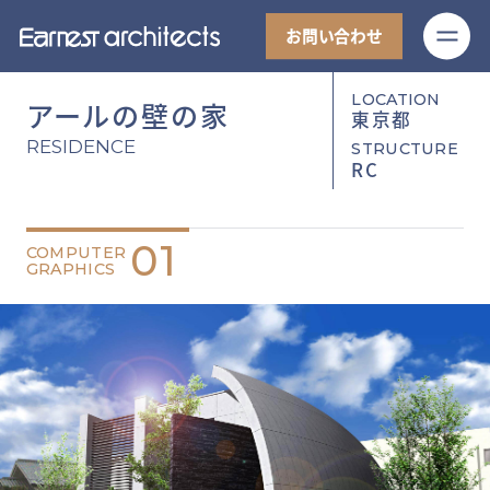
M
お問い合わせ
LOCATION
アールの壁の家
東京都
RESIDENCE
STRUCTURE
RC
01
COMPUTER
GRAPHICS