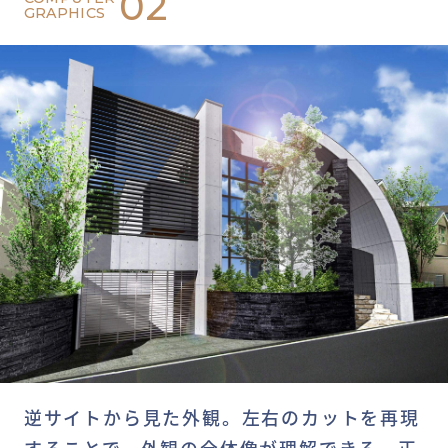
02
GRAPHICS
逆サイトから見た外観。左右のカットを再現
することで、外観の全体像が理解できる。正