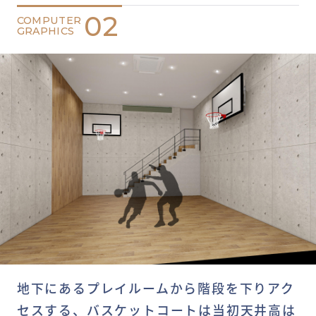
02
COMPUTER
GRAPHICS
地下にあるプレイルームから階段を下りアク
セスする、バスケットコートは当初天井高は