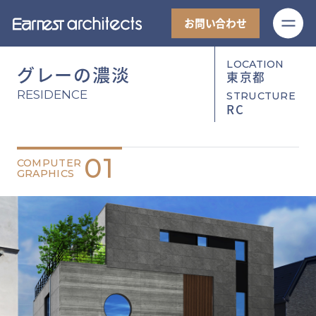
M
お問い合わせ
LOCATION
グレーの濃淡
東京都
RESIDENCE
STRUCTURE
RC
01
COMPUTER
GRAPHICS