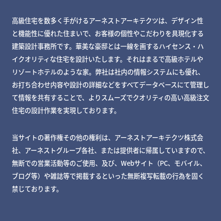
高級住宅を数多く手がけるアーネストアーキテクツは、デザイン性
と機能性に優れた住まいで、お客様の個性やこだわりを具現化する
建築設計事務所です。華美な豪邸とは一線を画するハイセンス・ハ
イクオリティな住宅を設計いたします。それはまるで高級ホテルや
リゾートホテルのような家。弊社は社内の情報システムにも優れ、
お打ち合わせ内容や設計の詳細などをすべてデータベースにて管理し
て情報を共有することで、よりスムーズでクオリティの高い高級注文
住宅の設計作業を実現しております。
当サイトの著作権その他の権利は、アーネストアーキテクツ株式会
社、アーネストグループ各社、または提供者に帰属していますので、
無断での営業活動等のご使用、及び、Webサイト（PC、モバイル、
ブログ等）や雑誌等で掲載するといった無断複写転載の行為を固く
禁じております。
MY DECKページで確認する