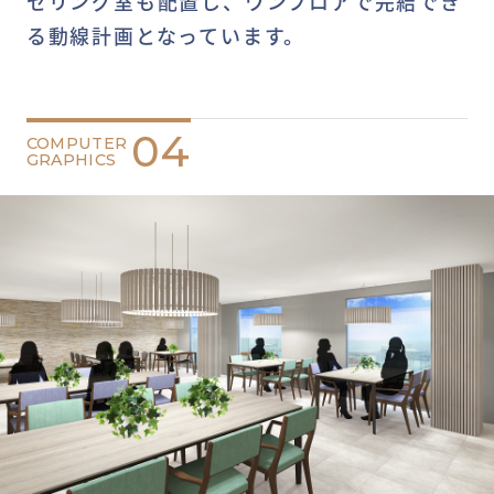
セリング室も配置し、ワンフロアで完結でき
る動線計画となっています。
04
COMPUTER
GRAPHICS