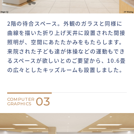
2階の待合スペース。外観のガラスと同様に
曲線を描いた折り上げ天井に設置された間接
照明が、空間にあたたかみをもたらします。
来院された子ども達が体操などの運動もでき
るスペースが欲しいとのご要望から、10.6畳
の広々としたキッズルームも設置しました。
03
COMPUTER
GRAPHICS