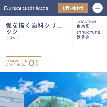
M
お問い合わせ
LOCATION
弧を描く歯科クリニ
東京都
ック
STRUCTURE
鉄骨造
CLINIC
01
COMPUTER
GRAPHICS