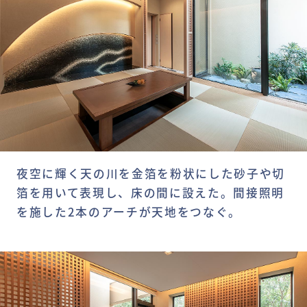
夜空に輝く天の川を金箔を粉状にした砂子や切
箔を用いて表現し、床の間に設えた。間接照明
を施した2本のアーチが天地をつなぐ。