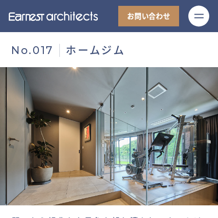
M
お問い合わせ
ホームジム
No.017