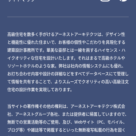
高級住宅を数多く手がけるアーネストアーキテクツは、デザイン性
と機能性に優れた住まいで、お客様の個性やこだわりを具現化する
建築設計事務所です。華美な豪邸とは一線を画するハイセンス・ハ
イクオリティな住宅を設計いたします。それはまるで高級ホテルや
リゾートホテルのような家。弊社は社内の情報システムにも優れ、
お打ち合わせ内容や設計の詳細などをすべてデータベースにて管理し
て情報を共有することで、よりスムーズでクオリティの高い高級注文
住宅の設計作業を実現しております。
当サイトの著作権その他の権利は、アーネストアーキテクツ株式会
社、アーネストグループ各社、または提供者に帰属していますので、
無断での営業活動等のご使用、及び、Webサイト（PC、モバイル、
ブログ等）や雑誌等で掲載するといった無断複写転載の行為を固く