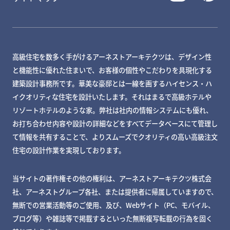
高級住宅を数多く手がけるアーネストアーキテクツは、デザイン性
と機能性に優れた住まいで、お客様の個性やこだわりを具現化する
建築設計事務所です。華美な豪邸とは一線を画するハイセンス・ハ
イクオリティな住宅を設計いたします。それはまるで高級ホテルや
リゾートホテルのような家。弊社は社内の情報システムにも優れ、
お打ち合わせ内容や設計の詳細などをすべてデータベースにて管理し
て情報を共有することで、よりスムーズでクオリティの高い高級注文
住宅の設計作業を実現しております。
当サイトの著作権その他の権利は、アーネストアーキテクツ株式会
社、アーネストグループ各社、または提供者に帰属していますので、
無断での営業活動等のご使用、及び、Webサイト（PC、モバイル、
ブログ等）や雑誌等で掲載するといった無断複写転載の行為を固く