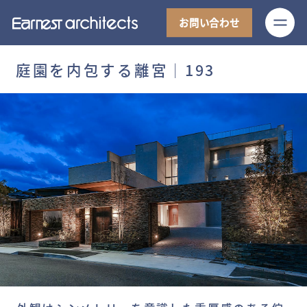
M
お問い合わせ
庭園を内包する離宮│193