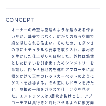
CONCEPT
オーナーの希望は皇居のような趣のある佇ま
いだが、華美ではなく、広がりのある空間で
緑を感じられる住まい。そのため、モダンさ
の中にナチュラルな要素を取り入れ、素材感
を生かした仕上がりを目指した。外観は悠然
とした佇まいを引き出すためシンメトリーを
意識し、門から敷地内を進むアプローチに屋
根をかけて天空のレッドカーペットのように
ゲストを誘導する。その道にもドラマを持た
せ、屋根の一部をガラスで仕上げ空を見せ
た。エントランスは3層吹き抜けとし、アプ
ローチでは奥行きと対比させるように縦方向