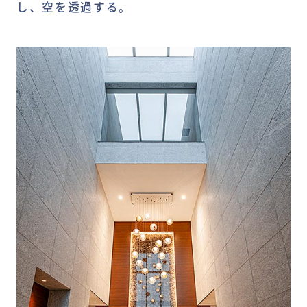
し、空を透過する。