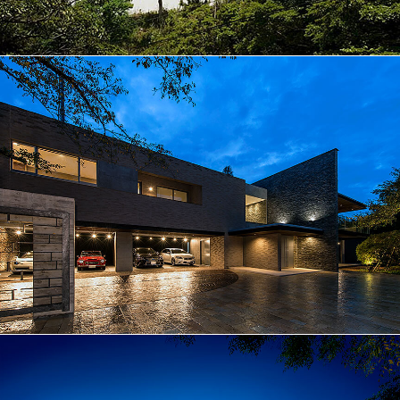
非日常に誘う浮遊する家│152