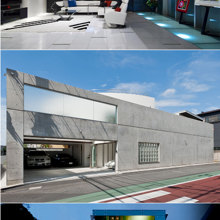
広いパティオが室内を囲む│095