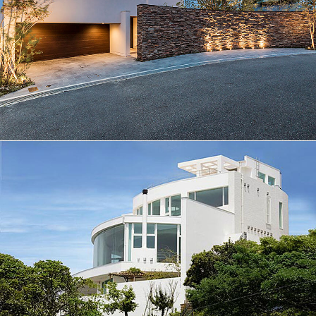
海への視界が開けた家│061