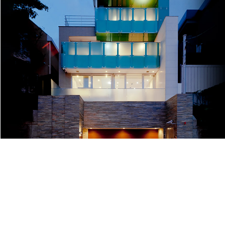
家族皆に光のふりそそぐ家│091