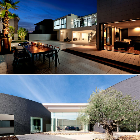
自宅で叶えるリゾート空間│140
ダイナミックに翼を広げる│131