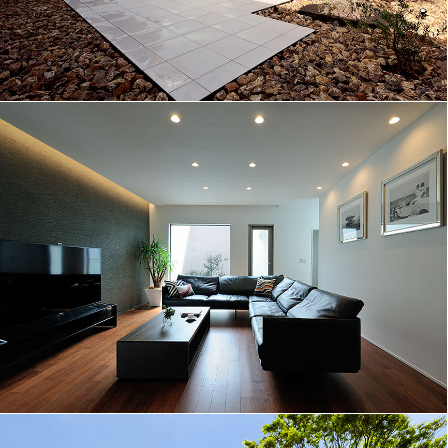
包蔵する光とオリーブの木│145