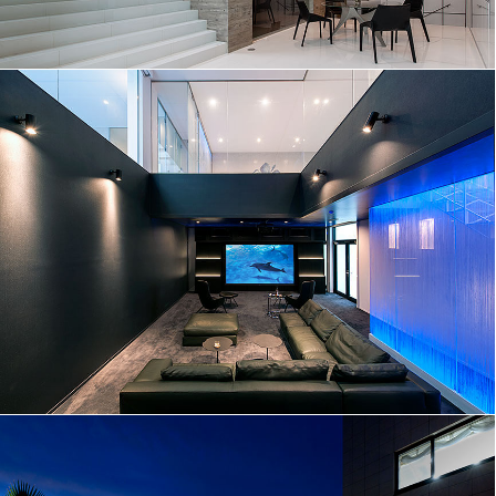
幼き日の憧れを日々の住まいに│156