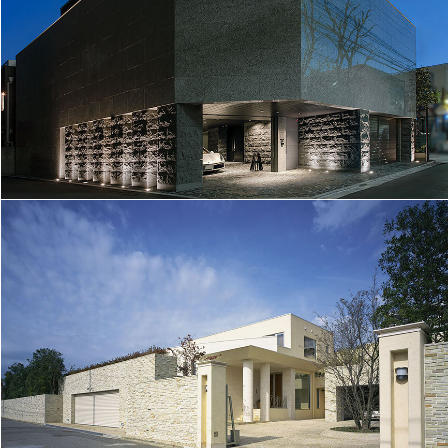
フランスモダンの邸宅│015