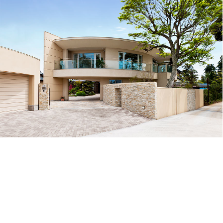
パノラマに景色を切り取る│093