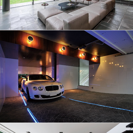
創り込まれた小宇宙に昂ぶる│100