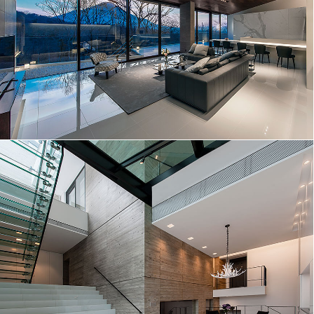
コンクリートと硝子の融和│162