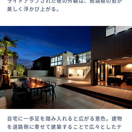
ライトアップされた夜の外観は、街路樹の影が
美しく浮かび上がる。
自宅に一歩足を踏み入れると広がる景色。建物
を道路側に寄せて建築することで広々としたテ