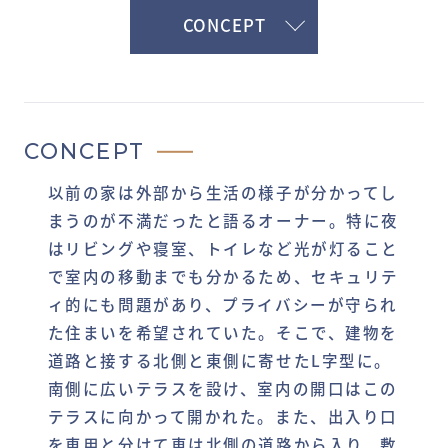
CONCEPT
CONCEPT
以前の家は外部から生活の様子が分かってし
まうのが不満だったと語るオーナー。特に夜
はリビングや寝室、トイレなど光が灯ること
で室内の移動までも分かるため、セキュリテ
ィ的にも問題があり、プライバシーが守られ
た住まいを希望されていた。そこで、建物を
道路と接する北側と東側に寄せたL字型に。
南側に広いテラスを設け、室内の開口はこの
テラスに向かって開かれた。また、出入り口
を車用と分けて車は北側の道路から入り、敷