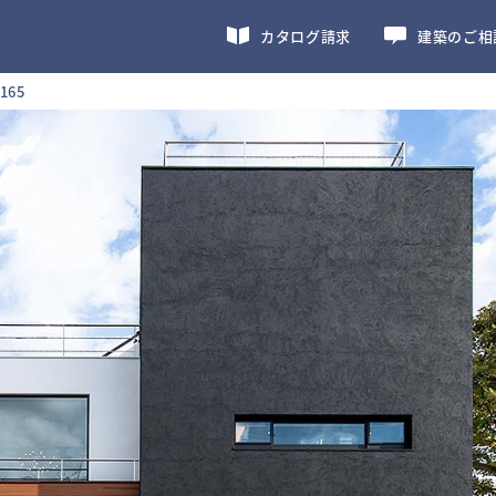
カタログ請求
建築のご相
65