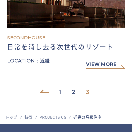
SECONDHOUSE
日常を消し去る次世代のリゾート
LOCATION：
近畿
VIEW MORE
1
2
3
BACK
トップ
特徴
PROJECTS CG
近畿の高級住宅