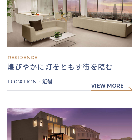
RESIDENCE
煌びやかに灯をともす街を臨む
LOCATION：
近畿
VIEW MORE