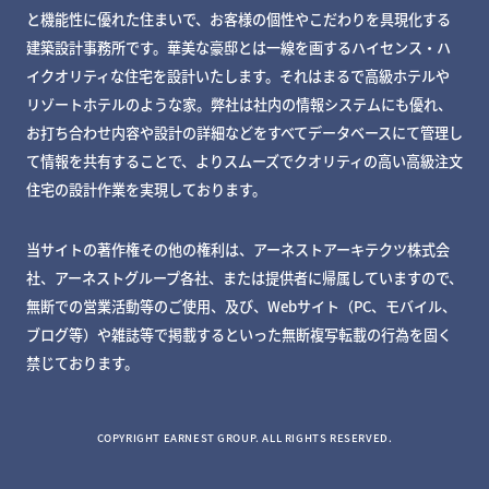
と機能性に優れた住まいで、お客様の個性やこだわりを具現化する
建築設計事務所です。華美な豪邸とは一線を画するハイセンス・ハ
イクオリティな住宅を設計いたします。それはまるで高級ホテルや
リゾートホテルのような家。弊社は社内の情報システムにも優れ、
お打ち合わせ内容や設計の詳細などをすべてデータベースにて管理し
て情報を共有することで、よりスムーズでクオリティの高い高級注文
住宅の設計作業を実現しております。
当サイトの著作権その他の権利は、アーネストアーキテクツ株式会
社、アーネストグループ各社、または提供者に帰属していますので、
無断での営業活動等のご使用、及び、Webサイト（PC、モバイル、
ブログ等）や雑誌等で掲載するといった無断複写転載の行為を固く
禁じております。
MY DECKページで確認する
COPYRIGHT EARNEST GROUP. ALL RIGHTS RESERVED.