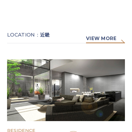
LOCATION：
近畿
VIEW MORE
RESIDENCE