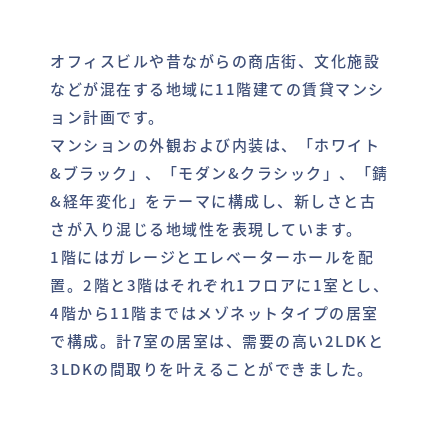
オフィスビルや昔ながらの商店街、文化施設
などが混在する地域に11階建ての賃貸マンシ
ョン計画です。
マンションの外観および内装は、「ホワイト
&ブラック」、「モダン&クラシック」、「錆
&経年変化」をテーマに構成し、新しさと古
さが入り混じる地域性を表現しています。
1階にはガレージとエレベーターホールを配
置。2階と3階はそれぞれ1フロアに1室とし、
4階から11階まではメゾネットタイプの居室
で構成。計7室の居室は、需要の高い2LDKと
3LDKの間取りを叶えることができました。