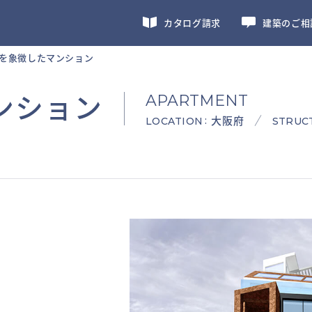
カタログ請求
建築のご相
を象徴したマンション
ンション
APARTMENT
大阪府
:
LOCATION
STRUC