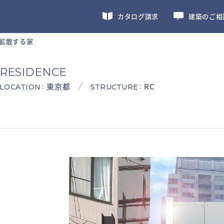
カタログ請求
建築のご相
拡散する家
RESIDENCE
東京都
RC
:
:
LOCATION
STRUCTURE