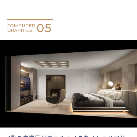
05
COMPUTER
GRAPHICS