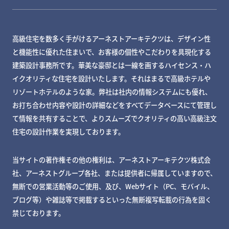
高級住宅を数多く手がけるアーネストアーキテクツは、デザイン性
と機能性に優れた住まいで、お客様の個性やこだわりを具現化する
建築設計事務所です。華美な豪邸とは一線を画するハイセンス・ハ
イクオリティな住宅を設計いたします。それはまるで高級ホテルや
リゾートホテルのような家。弊社は社内の情報システムにも優れ、
お打ち合わせ内容や設計の詳細などをすべてデータベースにて管理し
て情報を共有することで、よりスムーズでクオリティの高い高級注文
住宅の設計作業を実現しております。
当サイトの著作権その他の権利は、アーネストアーキテクツ株式会
社、アーネストグループ各社、または提供者に帰属していますので、
無断での営業活動等のご使用、及び、Webサイト（PC、モバイル、
ブログ等）や雑誌等で掲載するといった無断複写転載の行為を固く
禁じております。