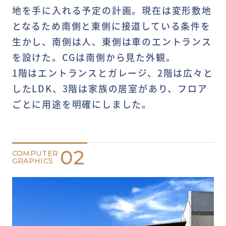
地を手に入れる予定の計画。現在は変形敷地
となるため南側と東側に接道している条件を
生かし、南側は人、東側は車のエントランス
を設けた。CGは南側から見た外観。
1階はエントランスとガレージ、2階は広々と
したLDK、3階は家族の居室があり、フロア
ごとに用途を明確にしました。
02
COMPUTER
GRAPHICS