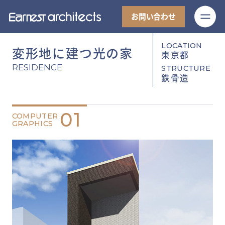
M
お問い合わせ
LOCATION
変形地に建つ光の家
東京都
RESIDENCE
STRUCTURE
鉄骨造
01
COMPUTER
GRAPHICS