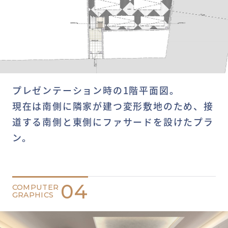
プレゼンテーション時の1階平面図。
現在は南側に隣家が建つ変形敷地のため、接
道する南側と東側にファサードを設けたプラ
ン。
04
COMPUTER
GRAPHICS