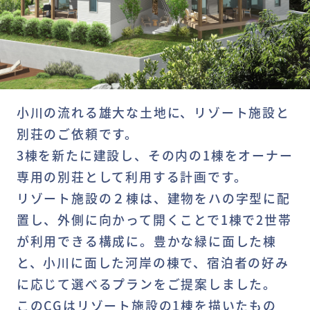
小川の流れる雄大な土地に、リゾート施設と
別荘のご依頼です。
3棟を新たに建設し、その内の1棟をオーナー
専用の別荘として利用する計画です。
リゾート施設の２棟は、建物をハの字型に配
置し、外側に向かって開くことで1棟で2世帯
が利用できる構成に。豊かな緑に面した棟
と、小川に面した河岸の棟で、宿泊者の好み
に応じて選べるプランをご提案しました。
このCGはリゾート施設の1棟を描いたもの