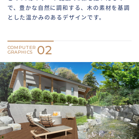
で、豊かな自然に調和する、木の素材を基調
とした温かみのあるデザインです。
02
COMPUTER
GRAPHICS