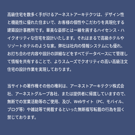
高級住宅を数多く手がけるアーネストアーキテクツは、デザイン性
と機能性に優れた住まいで、お客様の個性やこだわりを具現化する
建築設計事務所です。華美な豪邸とは一線を画するハイセンス・ハ
イクオリティな住宅を設計いたします。それはまるで高級ホテルや
リゾートホテルのような家。弊社は社内の情報システムにも優れ、
お打ち合わせ内容や設計の詳細などをすべてデータベースにて管理し
て情報を共有することで、よりスムーズでクオリティの高い高級注文
住宅の設計作業を実現しております。
当サイトの著作権その他の権利は、アーネストアーキテクツ株式会
社、アーネストグループ各社、または提供者に帰属していますので、
無断での営業活動等のご使用、及び、Webサイト（PC、モバイル、
ブログ等）や雑誌等で掲載するといった無断複写転載の行為を固く
禁じております。
MY DECKページで確認する