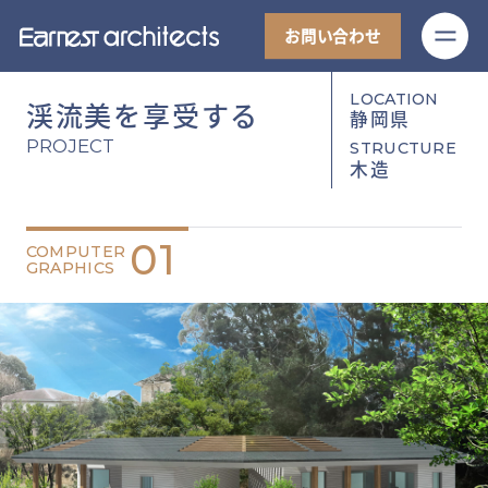
M
お問い合わせ
LOCATION
渓流美を享受する
静岡県
PROJECT
STRUCTURE
木造
01
COMPUTER
GRAPHICS