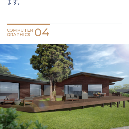
ます。
04
COMPUTER
GRAPHICS