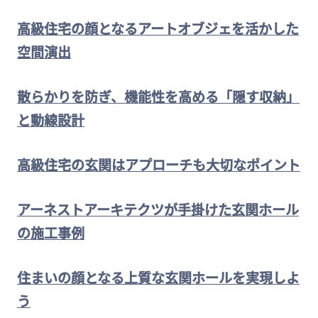
高級住宅の顔となるアートオブジェを活かした
空間演出
散らかりを防ぎ、機能性を高める「隠す収納」
と動線設計
高級住宅の玄関はアプローチも大切なポイント
アーネストアーキテクツが手掛けた玄関ホール
の施工事例
住まいの顔となる上質な玄関ホールを実現しよ
う