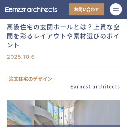
M
お問い合わせ
高級住宅の玄関ホールとは？上質な空
間を彩るレイアウトや素材選びのポイ
ント
2025.10.6
注文住宅のデザイン
Earnest architects