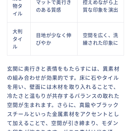
マットで奥行き
控えめながら上
物タ
のある質感
質な印象を演出
イル
大判
目地が少なく伸
空間を広く、洗
タイ
びやか
練された印象に
ル
玄関に奥行きと表情をもたらすには、異素材
の組み合わせが効果的です。床に石やタイル
を用い、壁面には木材を取り入れることで、
冷たさと温もりが共存するバランスの取れた
空間が生まれます。さらに、真鍮やブラック
スチールといった金属素材をアクセントとし
て加えることで、空間が引き締まり、モダン