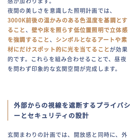
感が加わります。
夜間の美しさを意識した照明計画では、
3000K前後の温かみのある色温度を基調とす
ること
、
壁や床を照らす低位置照明で立体感
を強調すること
、
シンボルとなるアートや素
材にだけスポット的に光を当てること
が効果
的です。これらを組み合わせることで、昼夜
を問わず印象的な玄関空間が完成します。
外部からの視線を遮断するプライバシ
ーとセキュリティの設計
玄関まわりの計画では、開放感と同時に、外