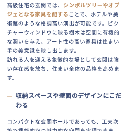
高級住宅の玄関では、
シンボルツリーやオブ
ジェとなる家具を配する
ことで、ホテルや美
術館のような格調高い演出が可能です。ピク
チャーウィンドウに映る樹木は空間に有機的
な潤いを与え、アート性の高い家具は住まい
手の美意識を映し出します。
訪れる人を迎える象徴的な場として玄関は強
い存在感を放ち、住まい全体の品格を高めま
す。
収納スペースや壁面のデザインにこだ
わる
コンパクトな玄関ホールであっても、工夫次
第で機能的かつ魅力的な空間を実現できま