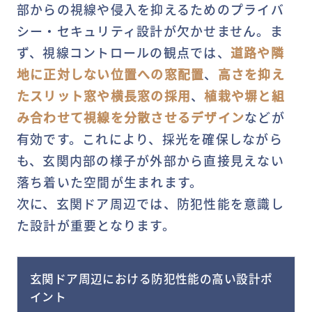
部からの視線や侵入を抑えるためのプライバ
シー・セキュリティ設計が欠かせません。ま
ず、視線コントロールの観点では、
道路や隣
地に正対しない位置への窓配置
、
高さを抑え
たスリット窓や横長窓の採用
、
植栽や塀と組
み合わせて視線を分散させるデザイン
などが
有効です。これにより、採光を確保しながら
も、玄関内部の様子が外部から直接見えない
落ち着いた空間が生まれます。
次に、玄関ドア周辺では、防犯性能を意識し
た設計が重要となります。
MY DECKページで確認する
玄関ドア周辺における防犯性能の高い設計ポ
イント