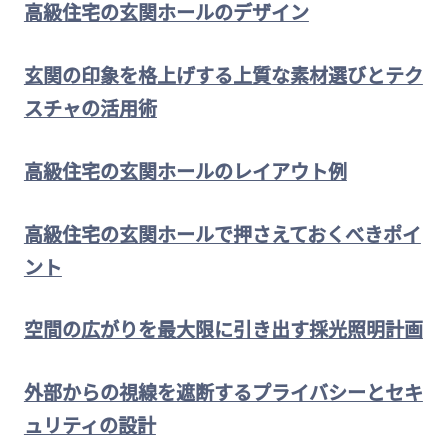
高級住宅の玄関ホールのデザイン
玄関の印象を格上げする上質な素材選びとテク
スチャの活用術
高級住宅の玄関ホールのレイアウト例
高級住宅の玄関ホールで押さえておくべきポイ
ント
空間の広がりを最大限に引き出す採光照明計画
外部からの視線を遮断するプライバシーとセキ
ュリティの設計