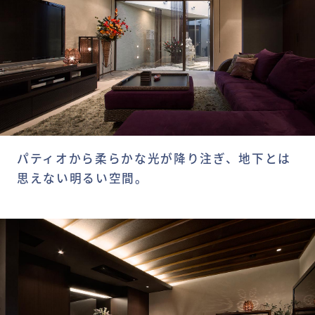
パティオから柔らかな光が降り注ぎ、地下とは
思えない明るい空間。