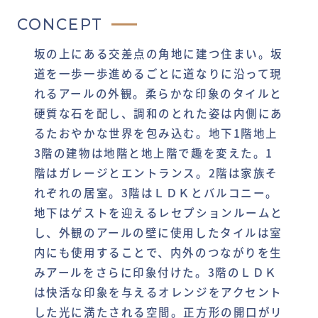
CONCEPT
坂の上にある交差点の角地に建つ住まい。坂
道を一歩一歩進めるごとに道なりに沿って現
れるアールの外観。柔らかな印象のタイルと
硬質な石を配し、調和のとれた姿は内側にあ
るたおやかな世界を包み込む。地下1階地上
3階の建物は地階と地上階で趣を変えた。1
階はガレージとエントランス。2階は家族そ
れぞれの居室。3階はＬＤＫとバルコニー。
地下はゲストを迎えるレセプションルームと
し、外観のアールの壁に使用したタイルは室
内にも使用することで、内外のつながりを生
みアールをさらに印象付けた。3階のＬＤＫ
は快活な印象を与えるオレンジをアクセント
した光に満たされる空間。正方形の開口がリ