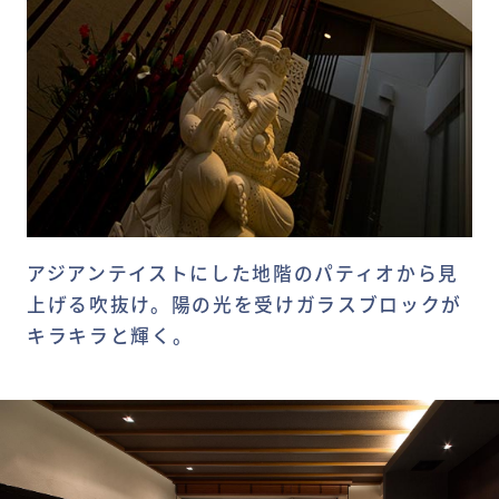
アジアンテイストにした地階のパティオから見
上げる吹抜け。陽の光を受けガラスブロックが
キラキラと輝く。