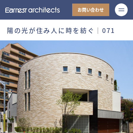
M
お問い合わせ
陽の光が住み人に時を紡ぐ│071