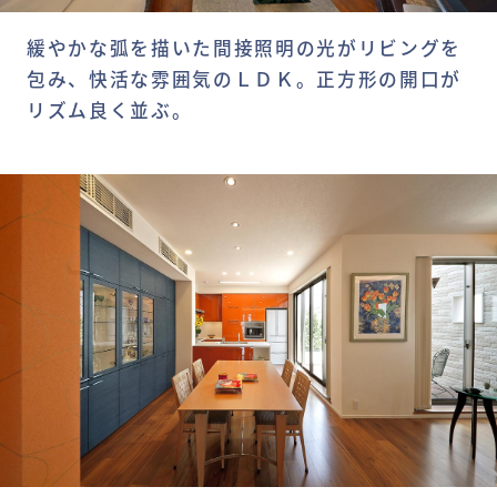
緩やかな弧を描いた間接照明の光がリビングを
包み、快活な雰囲気のＬＤＫ。正方形の開口が
リズム良く並ぶ。