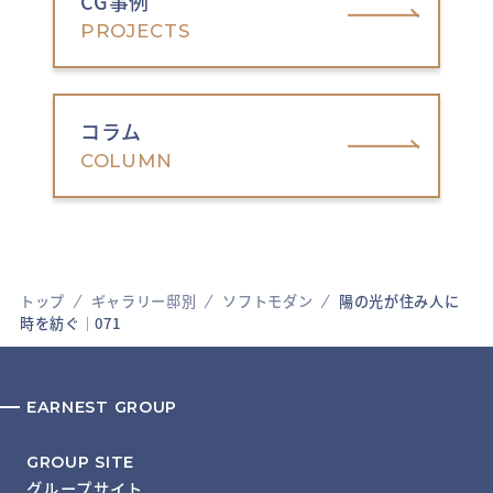
CG事例
PROJECTS
コラム
COLUMN
トップ
ギャラリー邸別
ソフトモダン
陽の光が住み人に
時を紡ぐ│071
EARNEST GROUP
GROUP SITE
グループサイト