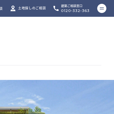
建築ご相談窓口
ME
土地探しのご相談
談
0120-332-363