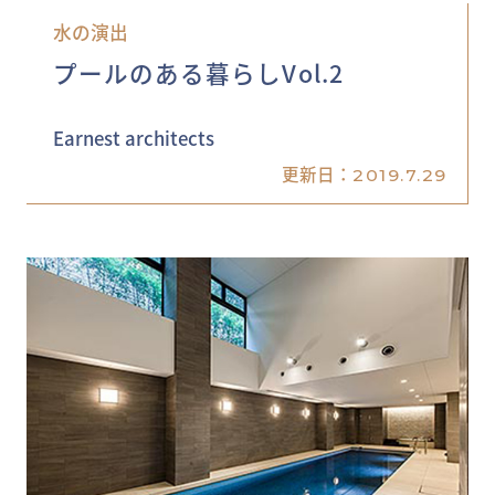
水の演出
プールのある暮らしVol.2
Earnest architects
更新日：
2019.7.29