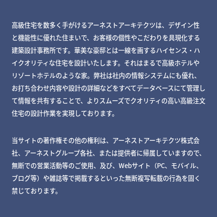
高級住宅を数多く手がけるアーネストアーキテクツは、デザイン性
と機能性に優れた住まいで、お客様の個性やこだわりを具現化する
建築設計事務所です。華美な豪邸とは一線を画するハイセンス・ハ
イクオリティな住宅を設計いたします。それはまるで高級ホテルや
リゾートホテルのような家。弊社は社内の情報システムにも優れ、
お打ち合わせ内容や設計の詳細などをすべてデータベースにて管理し
て情報を共有することで、よりスムーズでクオリティの高い高級注文
住宅の設計作業を実現しております。
当サイトの著作権その他の権利は、アーネストアーキテクツ株式会
社、アーネストグループ各社、または提供者に帰属していますので、
無断での営業活動等のご使用、及び、Webサイト（PC、モバイル、
ブログ等）や雑誌等で掲載するといった無断複写転載の行為を固く
禁じております。
MY DECKページで確認する