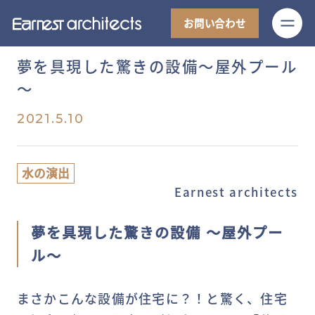
M
お問い合わせ
夢を具現した驚きの設備～屋外プール
～
2021.5.10
水の演出
Earnest architects
夢を具現した驚きの設備 ～屋外プー
ル～
まさかこんな設備が住宅に？！と驚く、住宅