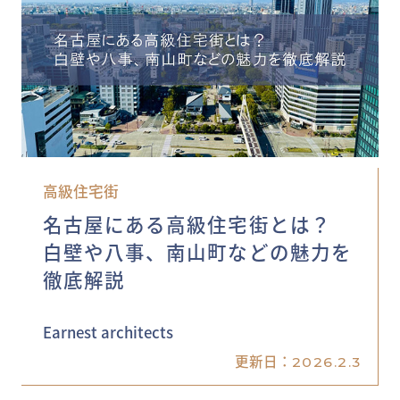
高級住宅街
名古屋にある高級住宅街とは？
白壁や八事、南山町などの魅力を
徹底解説
Earnest architects
更新日：
2026.2.3