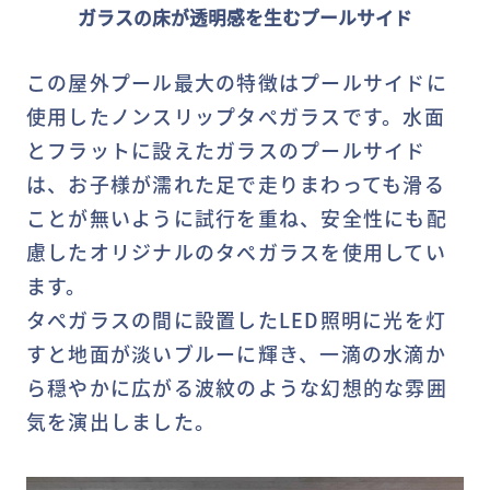
ガラスの床が透明感を生むプールサイド
この屋外プール最大の特徴はプールサイドに
使用したノンスリップタぺガラスです。水面
とフラットに設えたガラスのプールサイド
は、お子様が濡れた足で走りまわっても滑る
ことが無いように試行を重ね、安全性にも配
慮したオリジナルのタぺガラスを使用してい
ます。
タぺガラスの間に設置したLED照明に光を灯
すと地面が淡いブルーに輝き、一滴の水滴か
ら穏やかに広がる波紋のような幻想的な雰囲
気を演出しました。