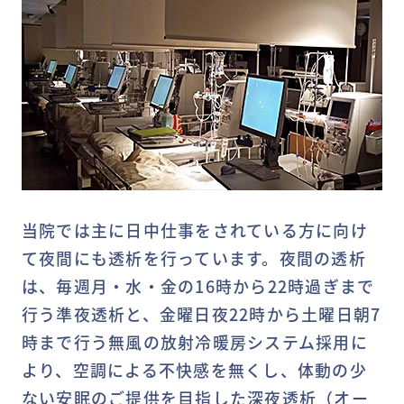
当院では主に日中仕事をされている方に向け
て夜間にも透析を行っています。夜間の透析
は、毎週月・水・金の16時から22時過ぎまで
行う準夜透析と、金曜日夜22時から土曜日朝7
時まで行う無風の放射冷暖房システム採用に
より、空調による不快感を無くし、体動の少
ない安眠のご提供を目指した深夜透析（オー