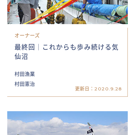
オーナーズ
最終回│これからも歩み続ける気
仙沼
村田漁業
村田憲治
更新日：
2020.9.28