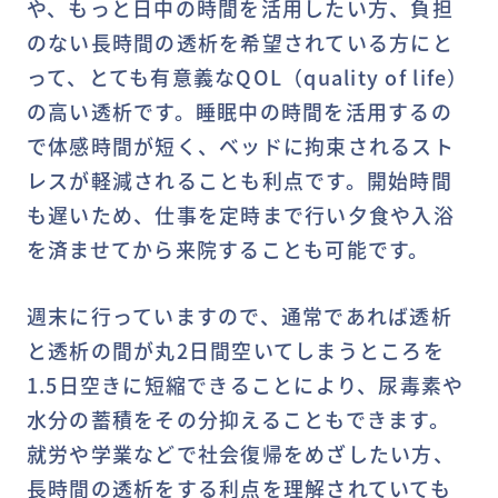
や、もっと日中の時間を活用したい方、負担
のない長時間の透析を希望されている方にと
って、とても有意義なQOL（quality of life）
の高い透析です。睡眠中の時間を活用するの
で体感時間が短く、ベッドに拘束されるスト
レスが軽減されることも利点です。開始時間
も遅いため、仕事を定時まで行い夕食や入浴
を済ませてから来院することも可能です。
週末に行っていますので、通常であれば透析
と透析の間が丸2日間空いてしまうところを
1.5日空きに短縮できることにより、尿毒素や
水分の蓄積をその分抑えることもできます。
就労や学業などで社会復帰をめざしたい方、
長時間の透析をする利点を理解されていても