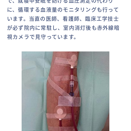
で、就寝中安眠を妨げる血圧測定の代わり
に、循環する血液量のモニタリングも行って
います。当直の医師、看護師、臨床工学技士
が必ず院内に常駐し、室内消灯後も赤外線暗
視カメラで見守っています。