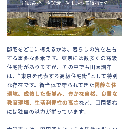
邸宅をどこに構えるかは、暮らしの質を左右
する重要な要素です。東京には数多くの高級
住宅街がありますが、その中でも田園調布
は、“東京を代表する高級住宅街”として特別
な存在です。街全体で守られてきた
閑静な住
環境、成熟した街並み、豊かな自然、良質な
教育環境、生活利便性の高さ
など、田園調布
には独自の魅力が揃っています。