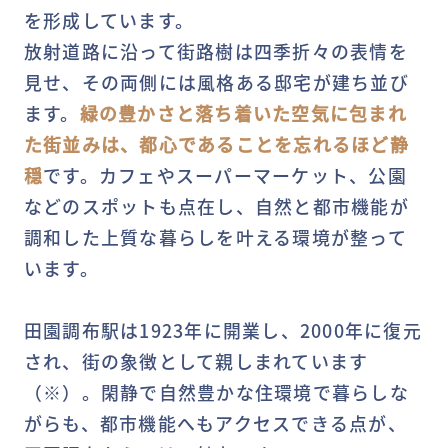
を形成しています。
放射道路に沿って街路樹は四季折々の表情を
見せ、その両側には風格ある邸宅が建ち並び
ます。
緑の豊かさと落ち着いた空気に包まれ
た街並みは、都心であることを忘れるほど静
穏
です。カフェやスーパーマーケット、公園
などのスポットも点在し、自然と都市機能が
調和した上質な暮らしを叶える環境が整って
います。
田園調布駅は1923年に開業し、2000年に復元
され、街の象徴として親しまれています
（※）。閑静で自然豊かな住環境で暮らしな
がらも、都市機能へもアクセスできる点が、