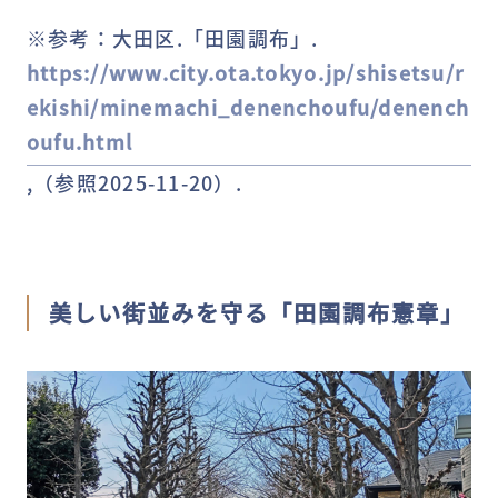
※参考：大田区.「田園調布」.
https://www.city.ota.tokyo.jp/shisetsu/r
ekishi/minemachi_denenchoufu/denench
oufu.html
,（参照2025-11-20）.
美しい街並みを守る「田園調布憲章」