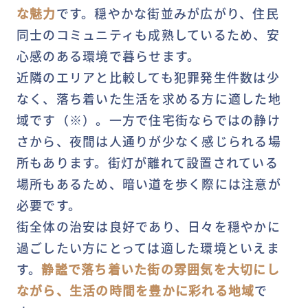
な魅力
です。穏やかな街並みが広がり、住民
同士のコミュニティも成熟しているため、安
心感のある環境で暮らせます。
近隣のエリアと比較しても犯罪発生件数は少
なく、落ち着いた生活を求める方に適した地
域です（※）。一方で住宅街ならではの静け
さから、夜間は人通りが少なく感じられる場
所もあります。街灯が離れて設置されている
場所もあるため、暗い道を歩く際には注意が
必要です。
街全体の治安は良好であり、日々を穏やかに
過ごしたい方にとっては適した環境といえま
す。
静謐で落ち着いた街の雰囲気を大切にし
ながら、生活の時間を豊かに彩れる地域
で