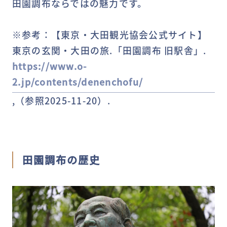
田園調布ならではの魅力です。
※参考：【東京・大田観光協会公式サイト】
東京の玄関・大田の旅.「田園調布 旧駅舎」.
https://www.o-
2.jp/contents/denenchofu/
,（参照2025-11-20）.
田園調布の歴史