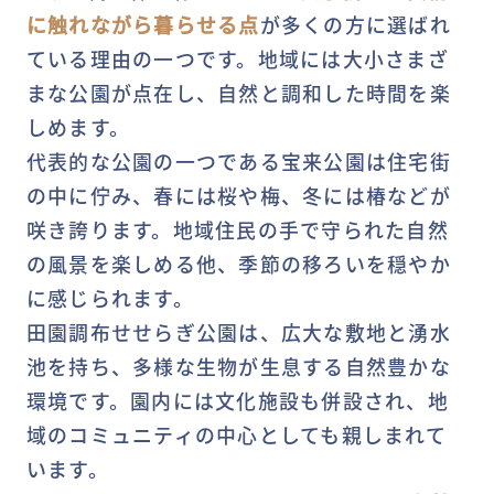
に触れながら暮らせる点
が多くの方に選ばれ
ている理由の一つです。地域には大小さまざ
まな公園が点在し、自然と調和した時間を楽
しめます。
代表的な公園の一つである宝来公園は住宅街
の中に佇み、春には桜や梅、冬には椿などが
咲き誇ります。地域住民の手で守られた自然
の風景を楽しめる他、季節の移ろいを穏やか
に感じられます。
田園調布せせらぎ公園は、広大な敷地と湧水
池を持ち、多様な生物が生息する自然豊かな
環境です。園内には文化施設も併設され、地
域のコミュニティの中心としても親しまれて
います。