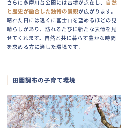
さらに多摩川台公園には古墳が点在し、
自然
と歴史が融合した独特の景観
が広がります。
晴れた日には遠くに富士山を望めるほどの見
晴らしがあり、訪れるたびに新たな表情を見
せてくれます。自然と共に暮らす豊かな時間
を求める方に適した環境です。
田園調布の子育て環境