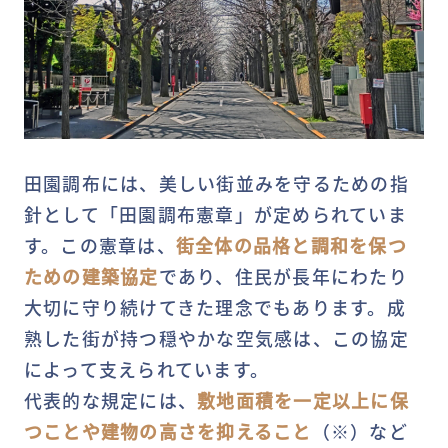
田園調布には、美しい街並みを守るための指
針として「田園調布憲章」が定められていま
す。この憲章は、
街全体の品格と調和を保つ
ための建築協定
であり、住民が長年にわたり
大切に守り続けてきた理念でもあります。成
熟した街が持つ穏やかな空気感は、この協定
によって支えられています。
代表的な規定には、
敷地面積を一定以上に保
つことや建物の高さを抑えること
（※）など