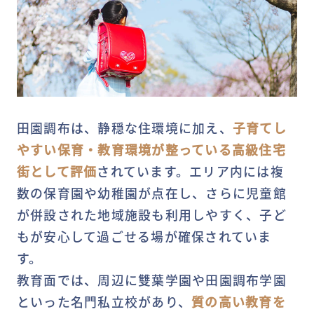
田園調布は、静穏な住環境に加え、
子育てし
やすい保育・教育環境が整っている高級住宅
街として評価
されています。エリア内には複
数の保育園や幼稚園が点在し、さらに児童館
が併設された地域施設も利用しやすく、子ど
もが安心して過ごせる場が確保されていま
す。
教育面では、周辺に雙葉学園や田園調布学園
といった名門私立校があり、
質の高い教育を