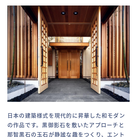
MY DECKページで確認する
日本の建築様式を現代的に昇華した和モダン
の作品です。黒御影石を敷いたアプローチと
那智黒石の玉石が静謐な趣をつくり、エント