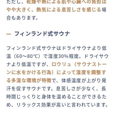
ただし、
乾燥や熱による肌や心臓への負担は
やや大きく、熱気による息苦しさを感じる
場
合もあります。
フィンランド式サウナ
フィンランド式サウナはドライサウナより低
温（60～80℃）で湿度30%程度。ドライサウ
ナより低温ですが、
ロウリュ（サウナストー
ンに水をかける行為）によって湿度を調整す
る多湿な環境が特徴
で、体感温度が上がり発
汗を促すサウナです。息苦しさが少なく、長
時間じっくりと身体を温めることができるた
め、リラックス効果が高いと言われています。