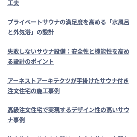
工夫
プライベートサウナの満足度を高める「水風呂
と外気浴」の設計
失敗しないサウナ設備：安全性と機能性を高め
る設計のポイント
アーネストアーキテクツが手掛けたサウナ付き
注文住宅の施工事例
高級注文住宅で実現するデザイン性の高いサウ
ナ事例