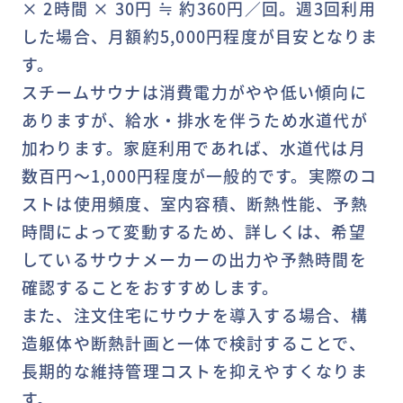
× 2時間 × 30円 ≒ 約360円／回。週3回利用
した場合、月額約5,000円程度が目安となりま
す。
スチームサウナは消費電力がやや低い傾向に
ありますが、給水・排水を伴うため水道代が
加わります。家庭利用であれば、水道代は月
数百円～1,000円程度が一般的です。実際のコ
ストは使用頻度、室内容積、断熱性能、予熱
時間によって変動するため、詳しくは、希望
しているサウナメーカーの出力や予熱時間を
確認することをおすすめします。
また、注文住宅にサウナを導入する場合、構
造躯体や断熱計画と一体で検討することで、
長期的な維持管理コストを抑えやすくなりま
す。