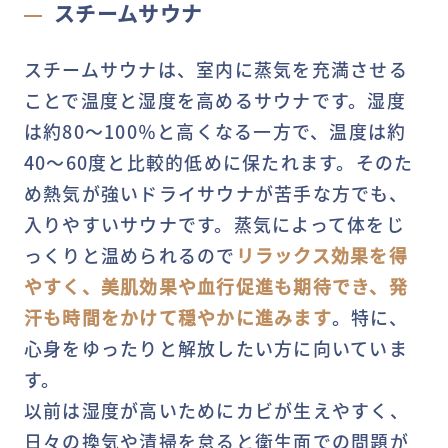
スチームサウナ
スチームサウナは、室内に蒸気を充満させる
ことで温度と湿度を高めるサウナです。湿度
は約80～100％と高くなる一方で、温度は約
40～60度と比較的低めに保たれます。そのた
め熱気が強いドライサウナが苦手な方でも、
入りやすいサウナです。蒸気によって体をじ
っくりと温められるので
リラックス効果を得
やすく、美肌効果や血行促進も期待でき、発
汗も時間をかけて穏やかに進みます
。特に、
心身をゆったりと解放したい方に向いていま
す。
以前は湿度が高いためにカビが生えやすく、
日々の換気や清掃を怠ると衛生面での問題が