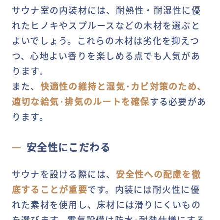
サウナ室の内装材には、耐熱性・耐湿性に優
れたヒノキやスプルースなどの木材を選ぶと
よいでしょう。これらの木材は劣化を抑えつ
つ、心地よい香りを楽しめる点でも人気があ
ります。
また、
快適性の維持と湿気·カビ対策のため、
適切な給気·排気のルートを確保
する必要があ
ります。
安全性にこだわる
サウナを設ける際には、
安全性への配慮を徹
底することが重要
です。内装には耐火性に優
れた素材を使用し、床材には滑りにくいもの
を選びます。電気設備は防水·耐熱仕様にする