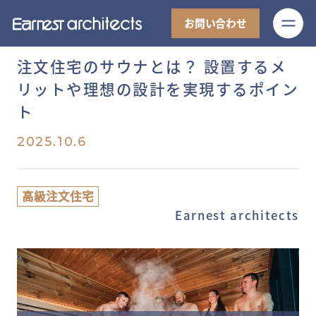
M
お問い合わせ
注文住宅のサウナとは？ 設置するメ
リットや理想の設計を実現するポイン
ト
2025.10.6
高級注文住宅
Earnest architects