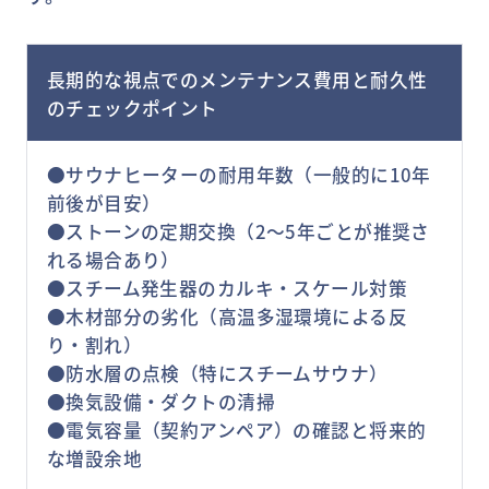
長期的な視点でのメンテナンス費用と耐久性
のチェックポイント
●サウナヒーターの耐用年数（一般的に10年
前後が目安）
●ストーンの定期交換（2～5年ごとが推奨さ
れる場合あり）
●スチーム発生器のカルキ・スケール対策
●木材部分の劣化（高温多湿環境による反
り・割れ）
●防水層の点検（特にスチームサウナ）
●換気設備・ダクトの清掃
●電気容量（契約アンペア）の確認と将来的
な増設余地