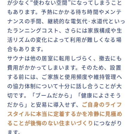
が少なく“使わない空間”になってしまうこと
もあります。予熱にかかる待ち時間やメンテ
ナンスの手間、継続的な電気代·水道代といっ
たランニングコスト、さらには家族構成や生
活リズムの変化によって利用が難しくなる場
合もあります。
サウナは他の居室に転用しづらく、撤去にも
費用がかかってしまいます。そのため、設置
する前には、ご家族と使用頻度や維持管理へ
の協力体制について十分に話し合うことが大
切です。「ブームだから」「健康によさそう
だから」と安易に導入せず、
ご自身のライフ
スタイルに本当に定着するかを冷静に見極め
ることが後悔のない住まいづくり
につながり
ます。