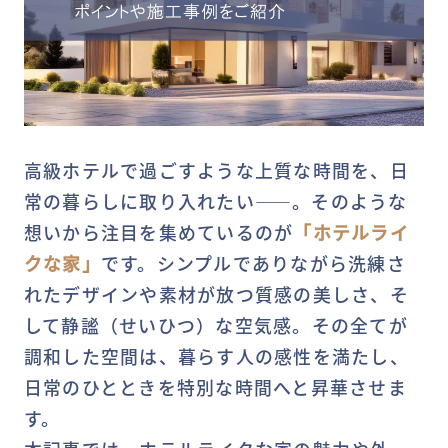
高級ホテルで過ごすような上質な時間を、日
常の暮らしに取り入れたい――。そのような
想いから注目を集めているのが
「ホテルライ
クな家」
です。シンプルでありながら洗練さ
れたデザインや素材が放つ質感の美しさ、そ
して静謐（せいひつ）な空気感。その全てが
調和した空間は、暮らす人の感性を満たし、
日常のひとときを特別な時間へと昇華させま
す。