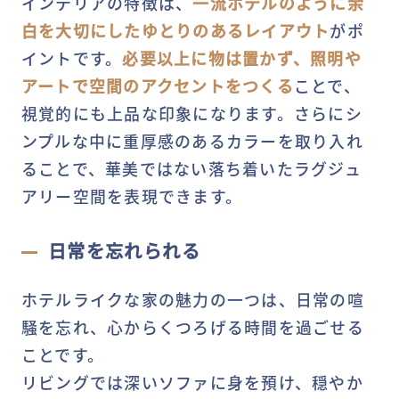
インテリアの特徴は、
一流ホテルのように余
白を大切にしたゆとりのあるレイアウト
がポ
イントです。
必要以上に物は置かず、照明や
アートで空間のアクセントをつくる
ことで、
視覚的にも上品な印象になります。さらにシ
ンプルな中に重厚感のあるカラーを取り入れ
ることで、華美ではない落ち着いたラグジュ
アリー空間を表現できます。
日常を忘れられる
ホテルライクな家の魅力の一つは、日常の喧
騒を忘れ、心からくつろげる時間を過ごせる
ことです。
リビングでは深いソファに身を預け、穏やか