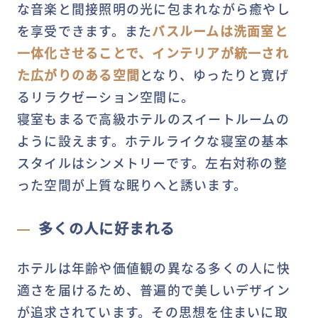
な音楽と間接照明の光に包まれながら癒やし
を享受できます。また
バスルームは洗面室と
一体化させることで、インテリアが統一され
た広がりのある空間
となり、ゆったりと寛げ
るリラクゼーション空間に。
寝室もまるで高級ホテルのスイートルームの
ように設えます。ホテルライクな寝室の基本
スタイルはシンメトリーです。左右対称の整
った空間が上質な眠りへと誘います。
多くの人に好まれる
ホテルは年齢や価値観の異なる多くの人に快
適さを届けるため、普遍的で美しいデザイン
が追求されています。その思想を住まいに取