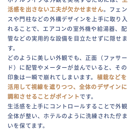
活感を出さない工夫が欠かせません
。フェン
スや門柱などの外構デザインを上手に取り入
れることで、エアコンの室外機や給湯器、配
管などの実用的な設備を目立たせずに隠せま
す。
どのように美しい外観でも、正面（ファサー
ド）に配管やメーターが並んでいると、その
印象は一瞬で崩れてしまいます。
植栽などを
活用して視線を遮りつつ、全体のデザインに
調和させることがポイント
です。
生活感を上手にコントロールすることで外観
全体が整い、ホテルのように洗練された佇ま
いを保てます。