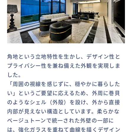
角地という立地特性を生かし、デザイン性と
プライバシー性を兼ね備えた外観を実現しま
した。
「周囲の視線を感じずに、穏やかに暮らした
い」というご要望に応えるため、外周に巻貝
のようなシェル（外殻）を設け、外から直接
MY DECKページで確認する
内部が見えない構造としています。柔らかな
ベージュトーンで統一された外壁の一部に
は、強化ガラスを重ねて曲線を描くデザイン