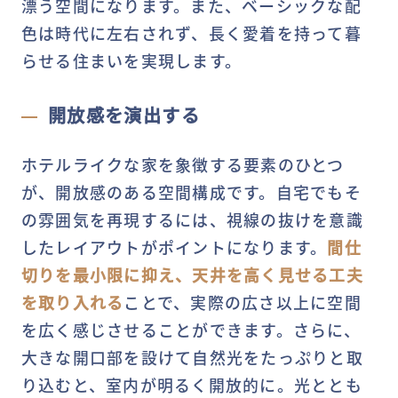
漂う空間になります。また、ベーシックな配
色は時代に左右されず、長く愛着を持って暮
らせる住まいを実現します。
開放感を演出する
ホテルライクな家を象徴する要素のひとつ
が、開放感のある空間構成です。自宅でもそ
の雰囲気を再現するには、視線の抜けを意識
したレイアウトがポイントになります。
間仕
切りを最小限に抑え、天井を高く見せる工夫
を取り入れる
ことで、実際の広さ以上に空間
を広く感じさせることができます。さらに、
大きな開口部を設けて自然光をたっぷりと取
り込むと、室内が明るく開放的に。光ととも