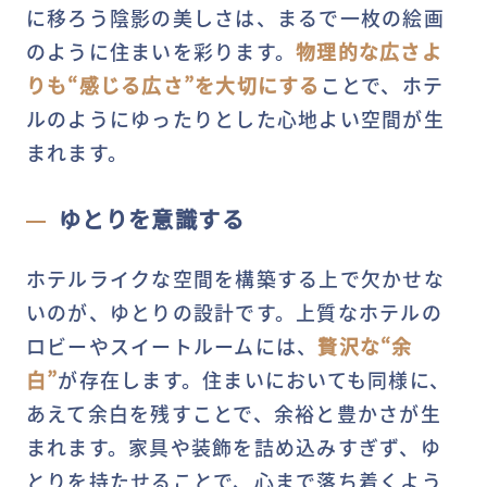
に移ろう陰影の美しさは、まるで一枚の絵画
のように住まいを彩ります。
物理的な広さよ
りも“感じる広さ”を大切にする
ことで、ホテ
ルのようにゆったりとした心地よい空間が生
まれます。
ゆとりを意識する
ホテルライクな空間を構築する上で欠かせな
いのが、ゆとりの設計です。上質なホテルの
ロビーやスイートルームには、
贅沢な“余
白”
が存在します。住まいにおいても同様に、
あえて余白を残すことで、余裕と豊かさが生
まれます。家具や装飾を詰め込みすぎず、ゆ
とりを持たせることで、心まで落ち着くよう