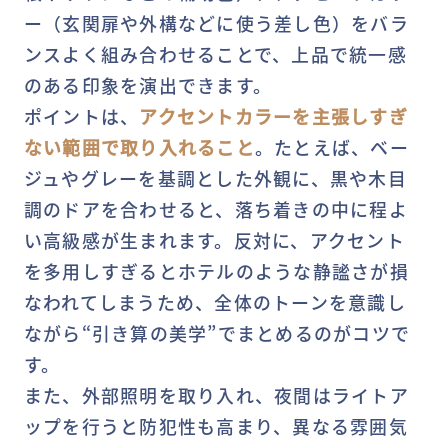
ー（玄関扉や外構などに使う差し色）をバラ
ンスよく組み合わせることで、上品で統一感
のある印象を演出できます。
ポイントは、
アクセントカラーを主張しすぎ
ない範囲で取り入れること
。たとえば、ベー
ジュやグレーを基調とした外観に、黒や木目
調のドアを合わせると、落ち着きの中に程よ
い高級感が生まれます。反対に、アクセント
を多用しすぎるとホテルのような静謐さが損
なわれてしまうため、全体のトーンを意識し
ながら“引き算の美学”でまとめるのがコツで
す。
また、外部照明を取り入れ、夜間はライトア
ップを行うと防犯性も高まり、異なる雰囲気