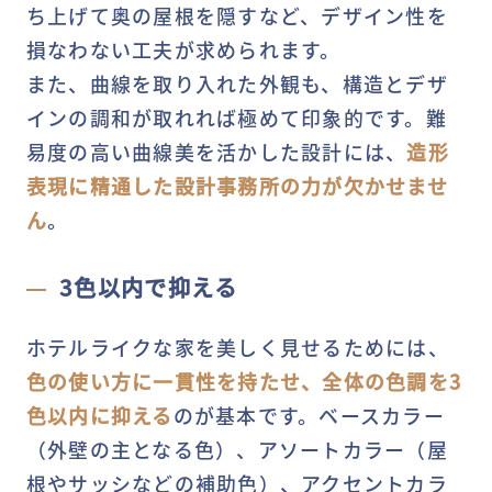
ち上げて奥の屋根を隠すなど、デザイン性を
損なわない工夫が求められます。
また、曲線を取り入れた外観も、構造とデザ
インの調和が取れれば極めて印象的です。難
易度の高い曲線美を活かした設計には、
造形
表現に精通した設計事務所の力が欠かせませ
ん
。
3色以内で抑える
ホテルライクな家を美しく見せるためには、
色の使い方に一貫性を持たせ、全体の色調を3
色以内に抑える
のが基本です。ベースカラー
（外壁の主となる色）、アソートカラー（屋
根やサッシなどの補助色）、アクセントカラ