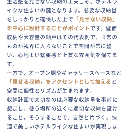
生活感を見せない収納の工夫こそ、ホテルラ
イクな住まいの鍵となります。必要な収納量
をしっかりと確保した上で
「見せない収納」
を中心に設計することがポイント
です。壁面
収納や大容量の納戸はその代表例で、日常の
ものが視界に入らないことで空間が常に整
い、心地よい緊張感と上質な雰囲気を保てま
す。
一方で、オープン棚やギャラリースペースなど
「見せる収納」をアクセントとして加える
と
空間に個性とリズムが生まれます。
収納計画で大切なのは必要な収納量を事前に
想定し、使う場所の近くに適切な収納を設け
ること。そうすることで、自然と片づく、快
適で美しいホテルライクな住まいが実現しま