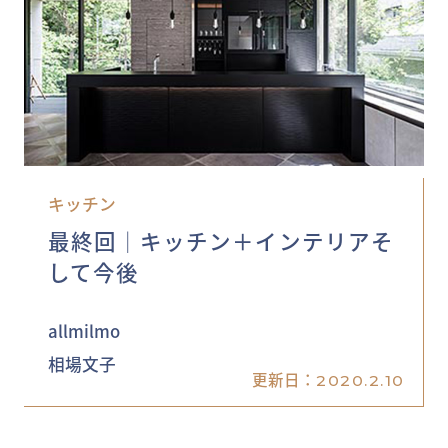
キッチン
最終回│キッチン＋インテリアそ
して今後
allmilmo
相場文子
更新日：
2020.2.10