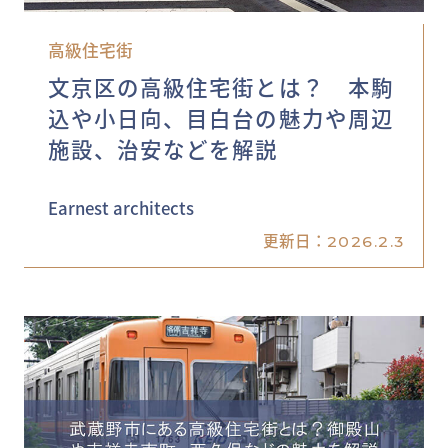
高級住宅街
文京区の高級住宅街とは？ 本駒
込や小日向、目白台の魅力や周辺
施設、治安などを解説
Earnest architects
更新日：
2026.2.3
MY DECKページで確認する