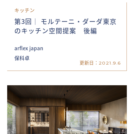
キッチン
第3回│ モルテーニ・ダーダ東京
のキッチン空間提案 後編
arflex japan
保科卓
更新日：
2021.9.6