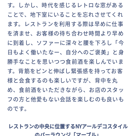
す。しかし、時代を感じるレトロな窓がある
ことで、地下室にいることを忘れさせてくれ
ます。レストランを利用する際は早めに仕事
を済ませ、お客様の待ち合わせ時間より早め
に到着し、ソファーに深々と腰を下ろし「今
日もよく働いたなー、自分へのご褒美」と身
勝手なことを思いつつ食前酒を楽しんでいま
す。背筋をピンと伸ばし緊張感を持ってお客
様と会食するのも楽しいですが、背中を丸
め、食前酒をいただきながら、お店のスタッ
フの方と他愛もない会話を楽しむのも良いも
のです。
レストランの中央に位置するNYアールデコスタイル
のバーラウンジ「マーブル」