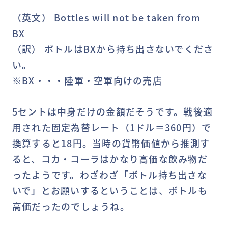
（英文） Bottles will not be taken from
BX
（訳） ボトルはBXから持ち出さないでくださ
い。
※BX・・・陸軍・空軍向けの売店
5セントは中身だけの金額だそうです。戦後適
用された固定為替レート（1ドル＝360円）で
換算すると18円。当時の貨幣価値から推測す
ると、コカ・コーラはかなり高価な飲み物だ
ったようです。わざわざ「ボトル持ち出さな
いで」とお願いするということは、ボトルも
高価だったのでしょうね。