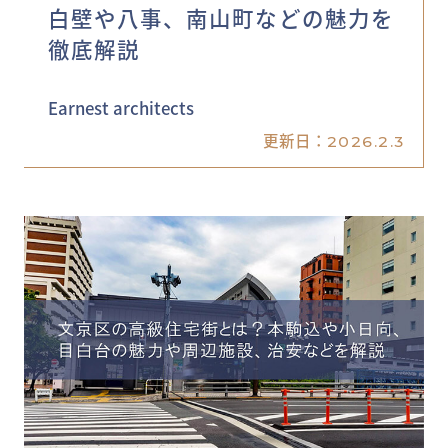
白壁や八事、南山町などの魅力を
徹底解説
Earnest architects
更新日：
2026.2.3