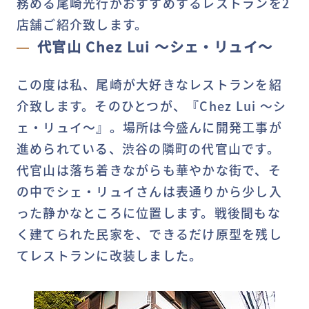
務める尾崎光行がおすすめするレストランを2
店舗ご紹介致します。
代官山 Chez Lui ～シェ・リュイ～
この度は私、尾崎が大好きなレストランを紹
介致します。そのひとつが、『Chez Lui ～シ
ェ・リュイ～』。場所は今盛んに開発工事が
進められている、渋谷の隣町の代官山です。
代官山は落ち着きながらも華やかな街で、そ
の中でシェ・リュイさんは表通りから少し入
った静かなところに位置します。戦後間もな
く建てられた民家を、できるだけ原型を残し
てレストランに改装しました。