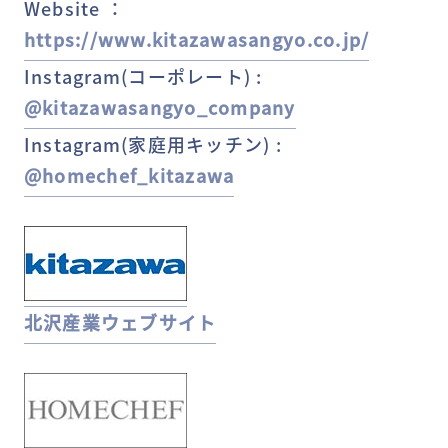
Website ：
https://www.kitazawasangyo.co.jp/
Instagram(コーポレート) :
@kitazawasangyo_company
Instagram(家庭用キッチン) :
@homechef_kitazawa
北沢産業ウェブサイト