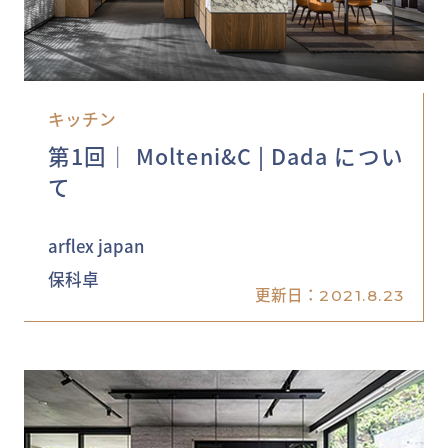
キッチン
第1回│ Molteni&C | Dada につい
て
arflex japan
保科卓
更新日：
2021.8.23