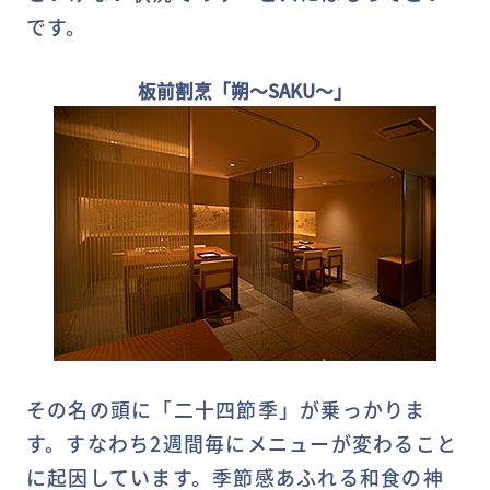
です。
板前割烹「朔～SAKU～」
その名の頭に「二十四節季」が乗っかりま
す。すなわち2週間毎にメニューが変わること
に起因しています。季節感あふれる和食の神